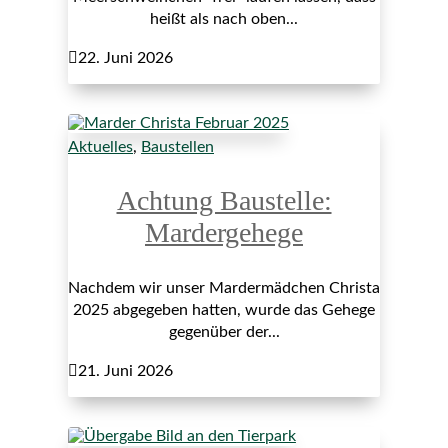
heißt als nach oben...

22. Juni 2026
Aktuelles
,
Baustellen
Achtung Baustelle:
Mardergehege
Nachdem wir unser Mardermädchen Christa
2025 abgegeben hatten, wurde das Gehege
gegenüber der...

21. Juni 2026