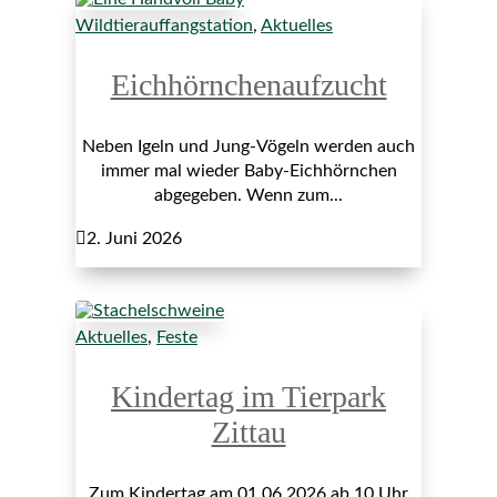
Wildtierauffangstation
,
Aktuelles
Eichhörnchenaufzucht
Neben Igeln und Jung-Vögeln werden auch
immer mal wieder Baby-Eichhörnchen
abgegeben. Wenn zum...

2. Juni 2026
Aktuelles
,
Feste
Kindertag im Tierpark
Zittau
Zum Kindertag am 01.06.2026 ab 10 Uhr