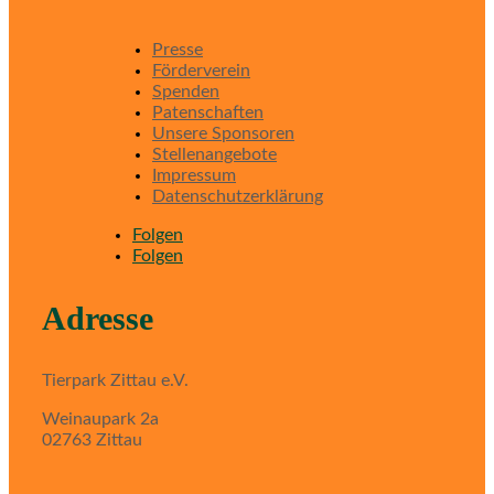
Presse
Förderverein
Spenden
Patenschaften
Unsere Sponsoren
Stellenangebote
Impressum
Datenschutzerklärung
Folgen
Folgen
Adresse
Tierpark Zittau e.V.
Weinaupark 2a
02763 Zittau