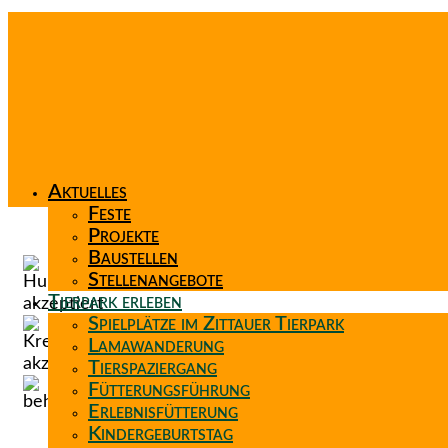
Aktuelles
Feste
Projekte
Baustellen
Stellenangebote
Tierpark erleben
Spielplätze im Zittauer Tierpark
Lamawanderung
Tierspaziergang
Fütterungsführung
Erlebnisfütterung
Kindergeburtstag