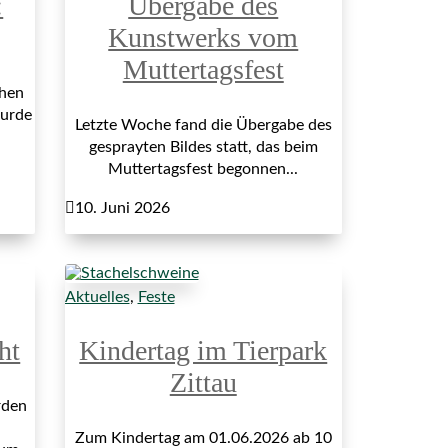
:
Übergabe des
Kunstwerks vom
Muttertagsfest
hen
wurde
Letzte Woche fand die Übergabe des
gesprayten Bildes statt, das beim
Muttertagsfest begonnen...

10. Juni 2026
Aktuelles
,
Feste
ht
Kindertag im Tierpark
Zittau
rden
Zum Kindertag am 01.06.2026 ab 10