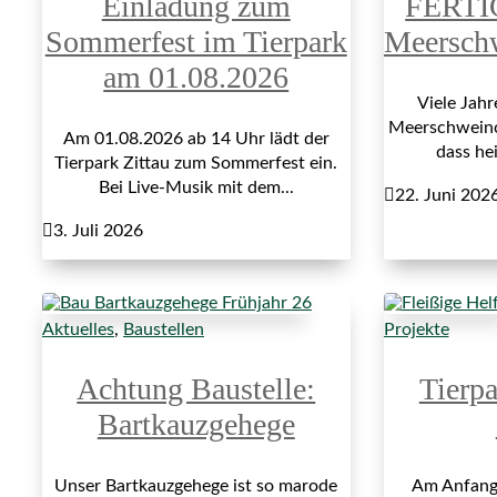
Einladung zum
FERTI
Sommerfest im Tierpark
Meersch
am 01.08.2026
Viele Jah
Meerschweinch
Am 01.08.2026 ab 14 Uhr lädt der
dass hei
Tierpark Zittau zum Sommerfest ein.
Bei Live-Musik mit dem...

22. Juni 202

3. Juli 2026
Aktuelles
,
Baustellen
Projekte
Achtung Baustelle:
Tierp
Bartkauzgehege
Unser Bartkauzgehege ist so marode
Am Anfang 