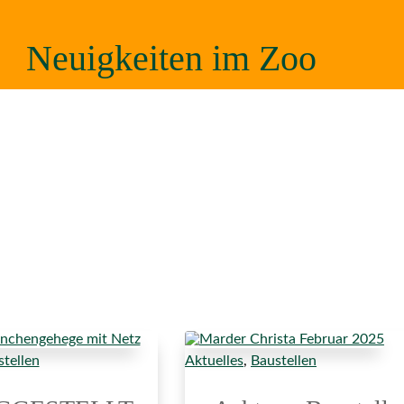
Neuigkeiten im Zoo
tellen
Aktuelles
,
Baustellen