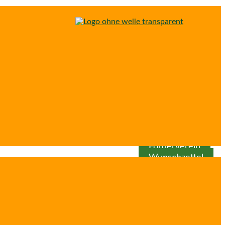
Spenden
Patenschaft
Förderverein
Wunschzettel