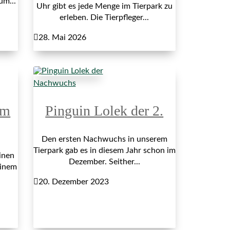
um...
Uhr gibt es jede Menge im Tierpark zu
erleben. Die Tierpfleger...

28. Mai 2026
Nachwuchs
im
Pinguin Lolek der 2.
Den ersten Nachwuchs in unserem
Tierpark gab es in diesem Jahr schon im
inen
Dezember. Seither...
einem

20. Dezember 2023