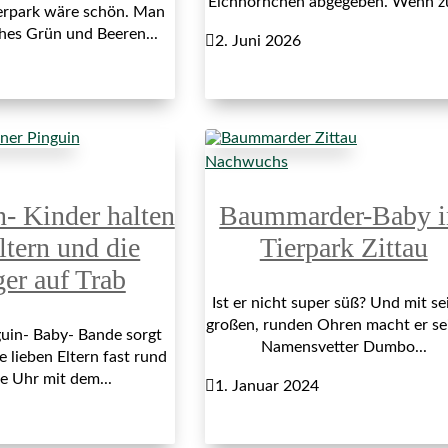
Eichhörnchen abgegeben. Wenn z
erpark wäre schön. Man
ches Grün und Beeren...

2. Juni 2026
Nachwuchs
n- Kinder halten
Baummarder-Baby 
ltern und die
Tierpark Zittau
ger auf Trab
Ist er nicht super süß? Und mit se
großen, runden Ohren macht er s
uin- Baby- Bande sorgt
Namensvetter Dumbo...
e lieben Eltern fast rund
e Uhr mit dem...

1. Januar 2024