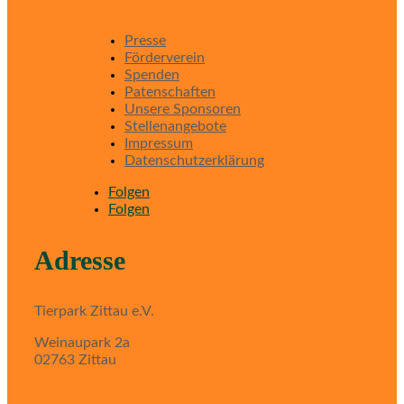
Presse
Förderverein
Spenden
Patenschaften
Unsere Sponsoren
Stellenangebote
Impressum
Datenschutzerklärung
Folgen
Folgen
Adresse
Tierpark Zittau e.V.
Weinaupark 2a
02763 Zittau