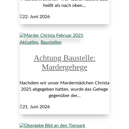
heißt als nach oben...

22. Juni 2026
Aktuelles
,
Baustellen
Achtung Baustelle:
Mardergehege
Nachdem wir unser Mardermädchen Christa
2025 abgegeben hatten, wurde das Gehege
gegenüber der...

21. Juni 2026