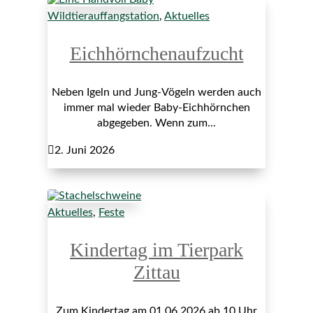
Wildtierauffangstation
,
Aktuelles
Eichhörnchenaufzucht
Neben Igeln und Jung-Vögeln werden auch
immer mal wieder Baby-Eichhörnchen
abgegeben. Wenn zum...

2. Juni 2026
Aktuelles
,
Feste
Kindertag im Tierpark
Zittau
Zum Kindertag am 01.06.2026 ab 10 Uhr