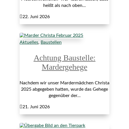
heißt als nach oben...

22. Juni 2026
Aktuelles
,
Baustellen
Achtung Baustelle:
Mardergehege
Nachdem wir unser Mardermädchen Christa
2025 abgegeben hatten, wurde das Gehege
gegenüber der...

21. Juni 2026