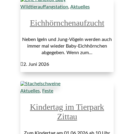
Wildtierauffangstation
,
Aktuelles
Eichhörnchenaufzucht
Neben Igeln und Jung-Vögeln werden auch
immer mal wieder Baby-Eichhörnchen
abgegeben. Wenn zum...

2. Juni 2026
Aktuelles
,
Feste
Kindertag im Tierpark
Zittau
Zum Kindertag am 01.06.2026 ab 10 Uhr