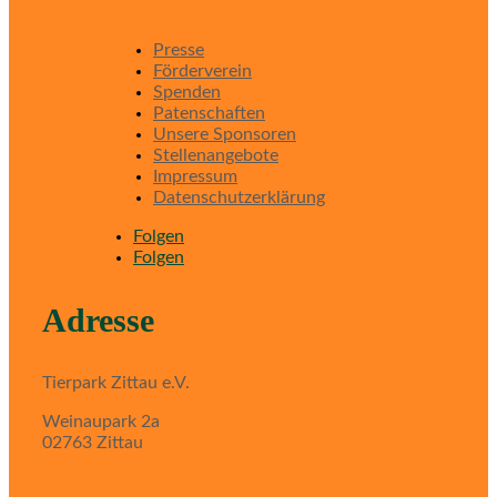
Presse
Förderverein
Spenden
Patenschaften
Unsere Sponsoren
Stellenangebote
Impressum
Datenschutzerklärung
Folgen
Folgen
Adresse
Tierpark Zittau e.V.
Weinaupark 2a
02763 Zittau