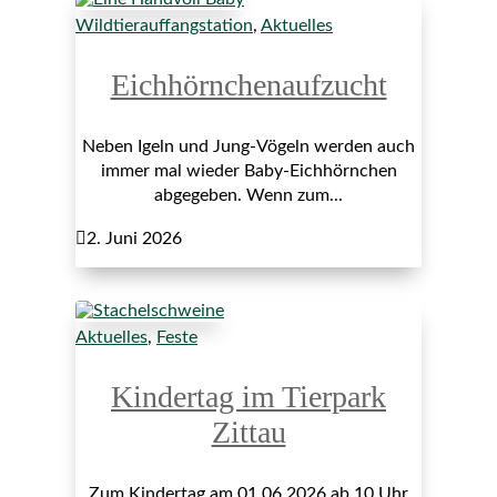
Wildtierauffangstation
,
Aktuelles
Eichhörnchenaufzucht
Neben Igeln und Jung-Vögeln werden auch
immer mal wieder Baby-Eichhörnchen
abgegeben. Wenn zum...

2. Juni 2026
Aktuelles
,
Feste
Kindertag im Tierpark
Zittau
Zum Kindertag am 01.06.2026 ab 10 Uhr