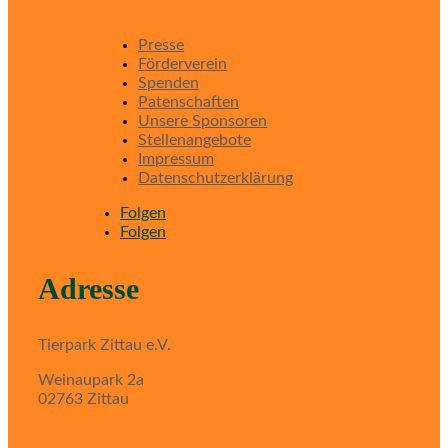
Presse
Förderverein
Spenden
Patenschaften
Unsere Sponsoren
Stellenangebote
Impressum
Datenschutzerklärung
Folgen
Folgen
Adresse
Tierpark Zittau e.V.
Weinaupark 2a
02763 Zittau