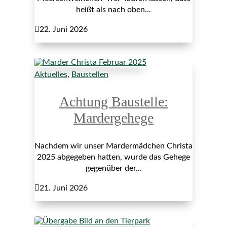
heißt als nach oben...

22. Juni 2026
Aktuelles
,
Baustellen
Achtung Baustelle:
Mardergehege
Nachdem wir unser Mardermädchen Christa
2025 abgegeben hatten, wurde das Gehege
gegenüber der...

21. Juni 2026