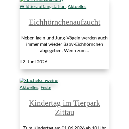
Wildtierauffangstation
,
Aktuelles
Eichhörnchenaufzucht
Neben Igeln und Jung-Vögeln werden auch
immer mal wieder Baby-Eichhörnchen
abgegeben. Wenn zum...

2. Juni 2026
Aktuelles
,
Feste
Kindertag im Tierpark
Zittau
Zum Kindertag am 01.06.2026 ab 10 Uhr