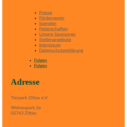
Presse
Förderverein
Spenden
Patenschaften
Unsere Sponsoren
Stellenangebote
Impressum
Datenschutzerklärung
Folgen
Folgen
Adresse
Tierpark Zittau e.V.
Weinaupark 2a
02763 Zittau