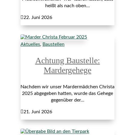
heißt als nach oben...

22. Juni 2026
Aktuelles
,
Baustellen
Achtung Baustelle:
Mardergehege
Nachdem wir unser Mardermädchen Christa
2025 abgegeben hatten, wurde das Gehege
gegenüber der...

21. Juni 2026