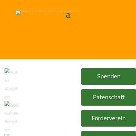
Spenden
Patenschaft
Förderverein