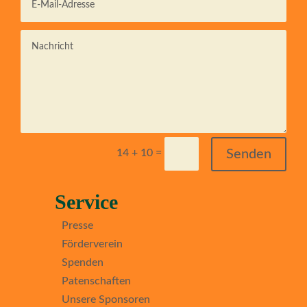
=
Senden
14 + 10
Service
Presse
Förderverein
Spenden
Patenschaften
Unsere Sponsoren