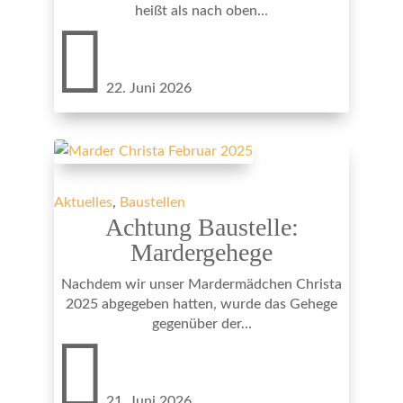
heißt als nach oben...

22. Juni 2026
Aktuelles
,
Baustellen
Achtung Baustelle:
Mardergehege
Nachdem wir unser Mardermädchen Christa
2025 abgegeben hatten, wurde das Gehege
gegenüber der...

21. Juni 2026