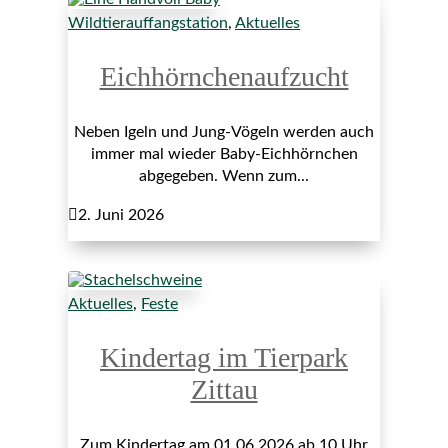
Wildtierauffangstation
,
Aktuelles
Eichhörnchenaufzucht
Neben Igeln und Jung-Vögeln werden auch
immer mal wieder Baby-Eichhörnchen
abgegeben. Wenn zum...

2. Juni 2026
Aktuelles
,
Feste
Kindertag im Tierpark
Zittau
Zum Kindertag am 01.06.2026 ab 10 Uhr