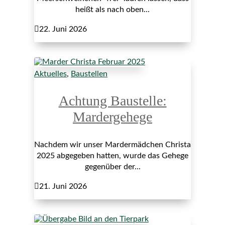
heißt als nach oben...

22. Juni 2026
Aktuelles
,
Baustellen
Achtung Baustelle:
Mardergehege
Nachdem wir unser Mardermädchen Christa
2025 abgegeben hatten, wurde das Gehege
gegenüber der...

21. Juni 2026