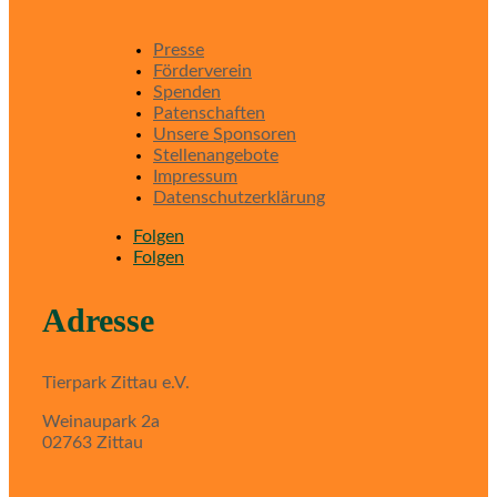
Presse
Förderverein
Spenden
Patenschaften
Unsere Sponsoren
Stellenangebote
Impressum
Datenschutzerklärung
Folgen
Folgen
Adresse
Tierpark Zittau e.V.
Weinaupark 2a
02763 Zittau