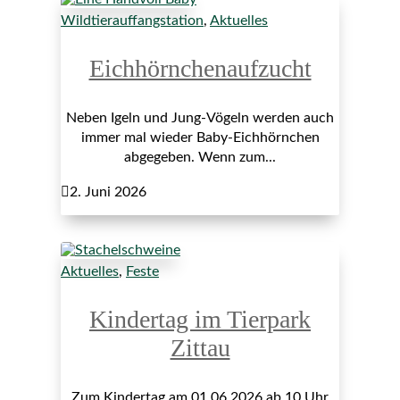
Wildtierauffangstation
,
Aktuelles
Eichhörnchenaufzucht
Neben Igeln und Jung-Vögeln werden auch
immer mal wieder Baby-Eichhörnchen
abgegeben. Wenn zum...

2. Juni 2026
Aktuelles
,
Feste
Kindertag im Tierpark
Zittau
Zum Kindertag am 01.06.2026 ab 10 Uhr