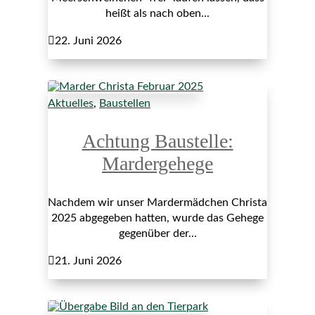
heißt als nach oben...

22. Juni 2026
Aktuelles
,
Baustellen
Achtung Baustelle:
Mardergehege
Nachdem wir unser Mardermädchen Christa
2025 abgegeben hatten, wurde das Gehege
gegenüber der...

21. Juni 2026