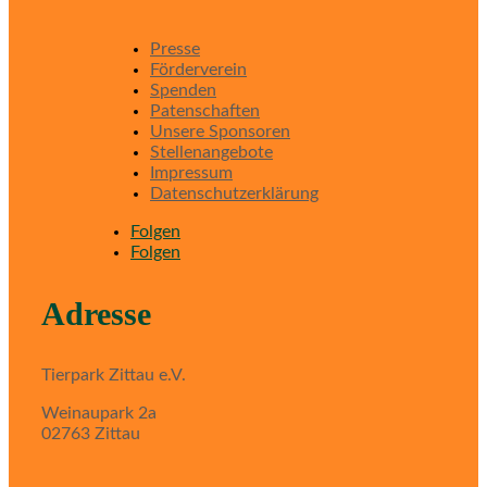
Presse
Förderverein
Spenden
Patenschaften
Unsere Sponsoren
Stellenangebote
Impressum
Datenschutzerklärung
Folgen
Folgen
Adresse
Tierpark Zittau e.V.
Weinaupark 2a
02763 Zittau