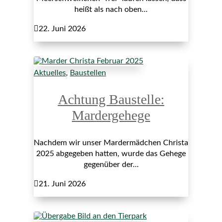
heißt als nach oben...

22. Juni 2026
Aktuelles
,
Baustellen
Achtung Baustelle:
Mardergehege
Nachdem wir unser Mardermädchen Christa
2025 abgegeben hatten, wurde das Gehege
gegenüber der...

21. Juni 2026