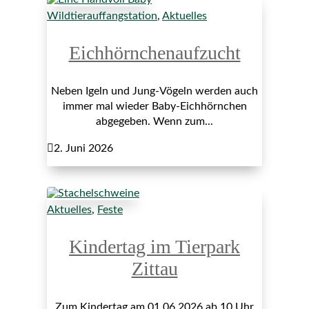
Wildtierauffangstation
,
Aktuelles
Eichhörnchenaufzucht
Neben Igeln und Jung-Vögeln werden auch
immer mal wieder Baby-Eichhörnchen
abgegeben. Wenn zum...

2. Juni 2026
Aktuelles
,
Feste
Kindertag im Tierpark
Zittau
Zum Kindertag am 01.06.2026 ab 10 Uhr