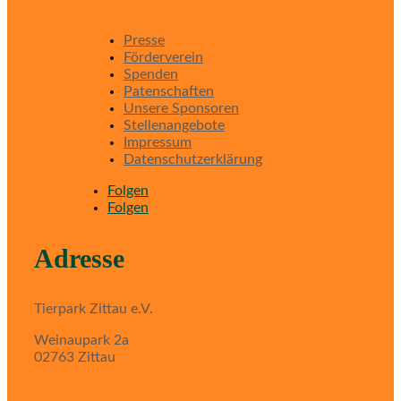
Presse
Förderverein
Spenden
Patenschaften
Unsere Sponsoren
Stellenangebote
Impressum
Datenschutzerklärung
Folgen
Folgen
Adresse
Tierpark Zittau e.V.
Weinaupark 2a
02763 Zittau