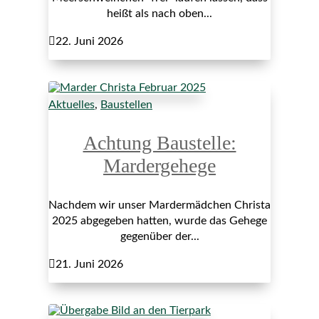
heißt als nach oben...

22. Juni 2026
Aktuelles
,
Baustellen
Achtung Baustelle:
Mardergehege
Nachdem wir unser Mardermädchen Christa
2025 abgegeben hatten, wurde das Gehege
gegenüber der...

21. Juni 2026