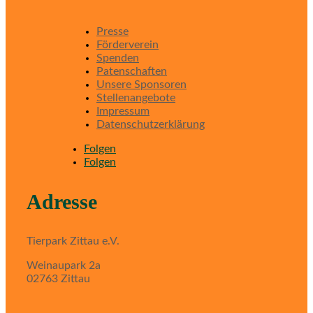
Presse
Förderverein
Spenden
Patenschaften
Unsere Sponsoren
Stellenangebote
Impressum
Datenschutzerklärung
Folgen
Folgen
Adresse
Tierpark Zittau e.V.
Weinaupark 2a
02763 Zittau