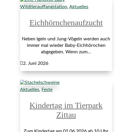
Wildtierauffangstation
,
Aktuelles
Eichhörnchenaufzucht
Neben Igeln und Jung-Vögeln werden auch
immer mal wieder Baby-Eichhörnchen
abgegeben. Wenn zum...

2. Juni 2026
Aktuelles
,
Feste
Kindertag im Tierpark
Zittau
Zum Kindertag am 01.06.2026 ab 10 Uhr