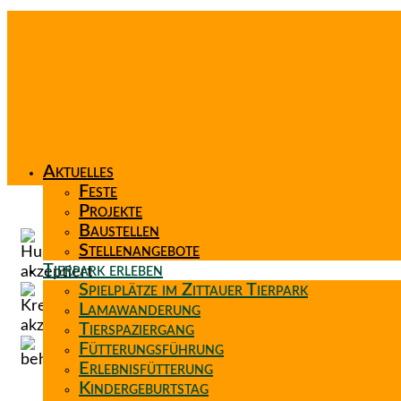
Aktuelles
Feste
Projekte
Baustellen
Stellenangebote
Tierpark erleben
Spielplätze im Zittauer Tierpark
Lamawanderung
Tierspaziergang
Fütterungsführung
Erlebnisfütterung
Kindergeburtstag