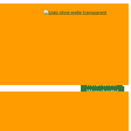
Spenden
Patenschaft
Förderverein
Wunschzettel