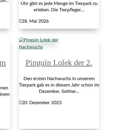
um...
Uhr gibt es jede Menge im Tierpark zu
erleben. Die Tierpfleger...

28. Mai 2026
Nachwuchs
im
Pinguin Lolek der 2.
Den ersten Nachwuchs in unserem
Tierpark gab es in diesem Jahr schon im
inen
Dezember. Seither...
einem

20. Dezember 2023