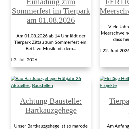
Einladung zum
FERTI
Sommerfest im Tierpark
Meersch
am 01.08.2026
Viele Jah
Meerschweinch
Am 01.08.2026 ab 14 Uhr lädt der
dass hei
Tierpark Zittau zum Sommerfest ein.
Bei Live-Musik mit dem...

22. Juni 202

3. Juli 2026
Aktuelles
,
Baustellen
Projekte
Achtung Baustelle:
Tierp
Bartkauzgehege
Unser Bartkauzgehege ist so marode
Am Anfang 