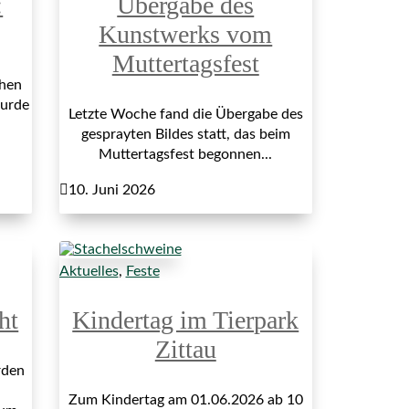
:
Übergabe des
Kunstwerks vom
Muttertagsfest
hen
wurde
Letzte Woche fand die Übergabe des
gesprayten Bildes statt, das beim
Muttertagsfest begonnen...

10. Juni 2026
Aktuelles
,
Feste
ht
Kindertag im Tierpark
Zittau
rden
Zum Kindertag am 01.06.2026 ab 10