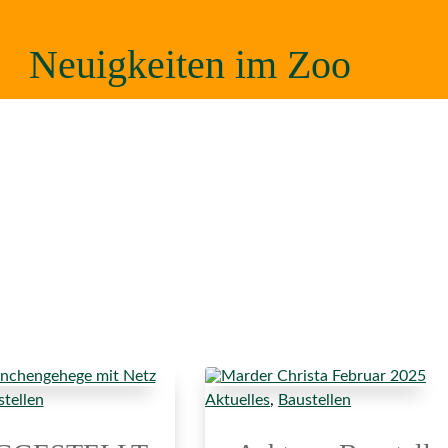
Neuigkeiten im Zoo
tellen
Aktuelles
,
Baustellen