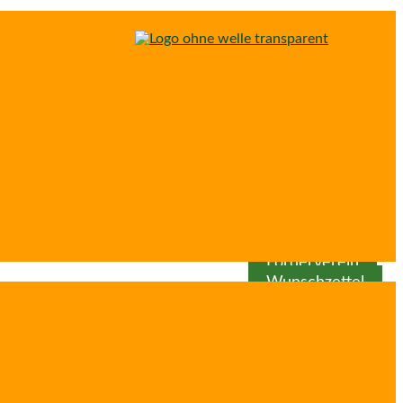
Spenden
Patenschaft
Förderverein
Wunschzettel