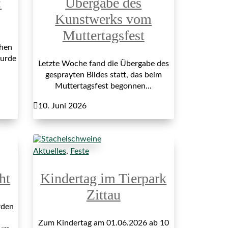
:
Übergabe des
Kunstwerks vom
Muttertagsfest
hen
wurde
Letzte Woche fand die Übergabe des
gesprayten Bildes statt, das beim
Muttertagsfest begonnen...

10. Juni 2026
Aktuelles
,
Feste
ht
Kindertag im Tierpark
Zittau
rden
Zum Kindertag am 01.06.2026 ab 10