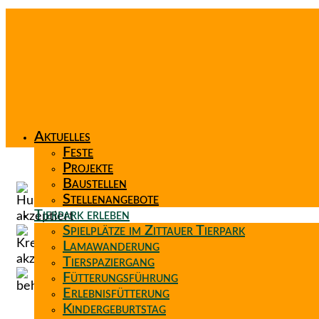
Aktuelles
Feste
Projekte
Baustellen
Stellenangebote
Tierpark erleben
Spielplätze im Zittauer Tierpark
Lamawanderung
Tierspaziergang
Fütterungsführung
Erlebnisfütterung
Kindergeburtstag