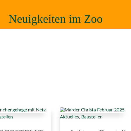
Neuigkeiten im Zoo
tellen
Aktuelles
,
Baustellen