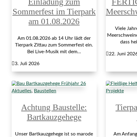
Einladung zum
FERTI
Sommerfest im Tierpark
Meersch
am 01.08.2026
Viele Jah
Meerschweinch
Am 01.08.2026 ab 14 Uhr lädt der
dass hei
Tierpark Zittau zum Sommerfest ein.
Bei Live-Musik mit dem...

22. Juni 202

3. Juli 2026
Aktuelles
,
Baustellen
Projekte
Achtung Baustelle:
Tierp
Bartkauzgehege
Unser Bartkauzgehege ist so marode
Am Anfang 