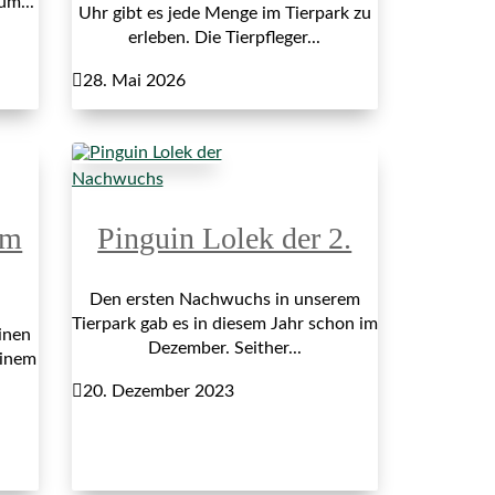
um...
Uhr gibt es jede Menge im Tierpark zu
erleben. Die Tierpfleger...

28. Mai 2026
Nachwuchs
im
Pinguin Lolek der 2.
Den ersten Nachwuchs in unserem
Tierpark gab es in diesem Jahr schon im
inen
Dezember. Seither...
einem

20. Dezember 2023