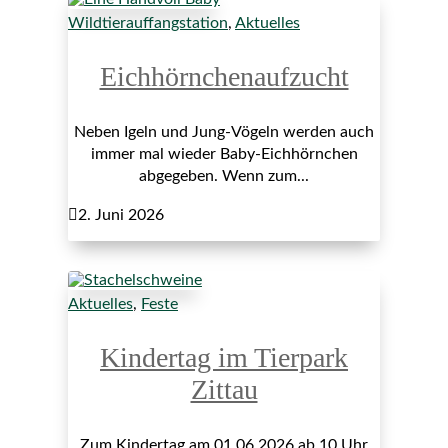
Wildtierauffangstation
,
Aktuelles
Eichhörnchenaufzucht
Neben Igeln und Jung-Vögeln werden auch
immer mal wieder Baby-Eichhörnchen
abgegeben. Wenn zum...

2. Juni 2026
Aktuelles
,
Feste
Kindertag im Tierpark
Zittau
Zum Kindertag am 01.06.2026 ab 10 Uhr