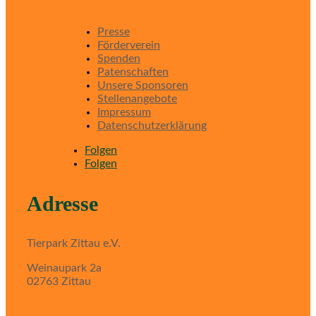
Presse
Förderverein
Spenden
Patenschaften
Unsere Sponsoren
Stellenangebote
Impressum
Datenschutzerklärung
Folgen
Folgen
Adresse
Tierpark Zittau e.V.
Weinaupark 2a
02763 Zittau