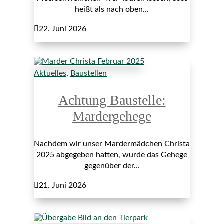
heißt als nach oben...

22. Juni 2026
Aktuelles
,
Baustellen
Achtung Baustelle:
Mardergehege
Nachdem wir unser Mardermädchen Christa
2025 abgegeben hatten, wurde das Gehege
gegenüber der...

21. Juni 2026