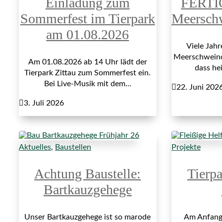
Einladung zum
FERTI
Sommerfest im Tierpark
Meersch
am 01.08.2026
Viele Jah
Meerschweinch
Am 01.08.2026 ab 14 Uhr lädt der
dass hei
Tierpark Zittau zum Sommerfest ein.
Bei Live-Musik mit dem...

22. Juni 202

3. Juli 2026
Aktuelles
,
Baustellen
Projekte
Achtung Baustelle:
Tierp
Bartkauzgehege
Unser Bartkauzgehege ist so marode
Am Anfang 