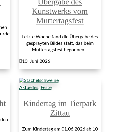
:
Übergabe des
Kunstwerks vom
Muttertagsfest
hen
wurde
Letzte Woche fand die Übergabe des
gesprayten Bildes statt, das beim
Muttertagsfest begonnen...

10. Juni 2026
Aktuelles
,
Feste
ht
Kindertag im Tierpark
Zittau
rden
Zum Kindertag am 01.06.2026 ab 10