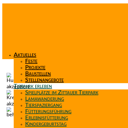
Aktuelles
Feste
Projekte
Baustellen
Stellenangebote
Tierpark erleben
Spielplätze im Zittauer Tierpark
Lamawanderung
Tierspaziergang
Fütterungsführung
Erlebnisfütterung
Kindergeburtstag