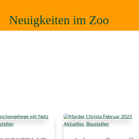
Neuigkeiten im Zoo
tellen
Aktuelles
,
Baustellen