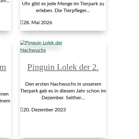
um...
Uhr gibt es jede Menge im Tierpark zu
erleben. Die Tierpfleger...

28. Mai 2026
Nachwuchs
im
Pinguin Lolek der 2.
Den ersten Nachwuchs in unserem
Tierpark gab es in diesem Jahr schon im
inen
Dezember. Seither...
einem

20. Dezember 2023