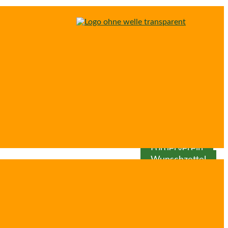
Spenden
Patenschaft
Förderverein
Wunschzettel