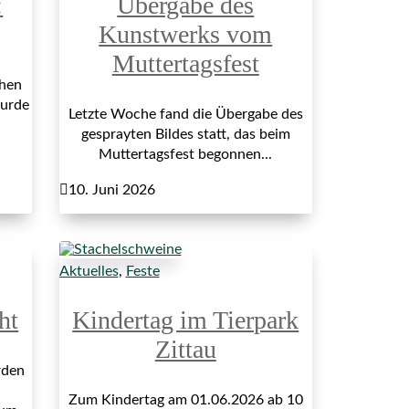
:
Übergabe des
Kunstwerks vom
Muttertagsfest
hen
wurde
Letzte Woche fand die Übergabe des
gesprayten Bildes statt, das beim
Muttertagsfest begonnen...

10. Juni 2026
Aktuelles
,
Feste
ht
Kindertag im Tierpark
Zittau
rden
Zum Kindertag am 01.06.2026 ab 10