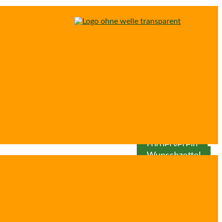
Spenden
Patenschaft
Förderverein
Wunschzettel