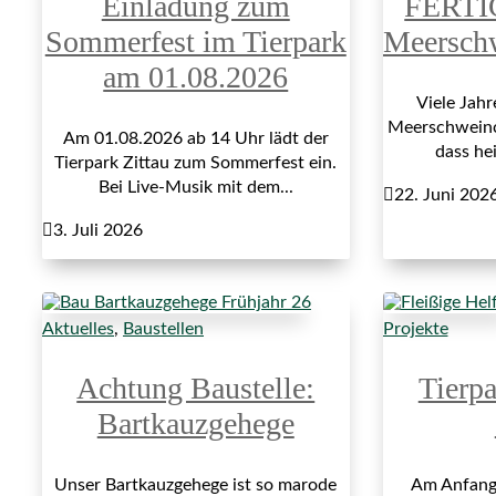
Einladung zum
FERTI
Sommerfest im Tierpark
Meersch
am 01.08.2026
Viele Jah
Meerschweinch
Am 01.08.2026 ab 14 Uhr lädt der
dass hei
Tierpark Zittau zum Sommerfest ein.
Bei Live-Musik mit dem...

22. Juni 202

3. Juli 2026
Aktuelles
,
Baustellen
Projekte
Achtung Baustelle:
Tierp
Bartkauzgehege
Unser Bartkauzgehege ist so marode
Am Anfang 