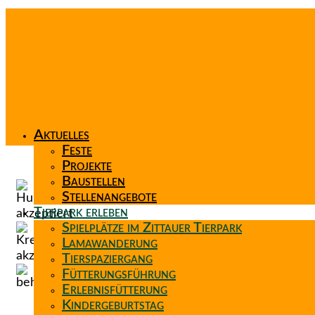
Aktuelles
Feste
Projekte
Baustellen
Stellenangebote
Tierpark erleben
Spielplätze im Zittauer Tierpark
Lamawanderung
Tierspaziergang
Fütterungsführung
Erlebnisfütterung
Kindergeburtstag