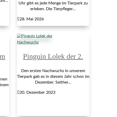
um...
Uhr gibt es jede Menge im Tierpark zu
erleben. Die Tierpfleger...

28. Mai 2026
Nachwuchs
im
Pinguin Lolek der 2.
Den ersten Nachwuchs in unserem
Tierpark gab es in diesem Jahr schon im
inen
Dezember. Seither...
einem

20. Dezember 2023