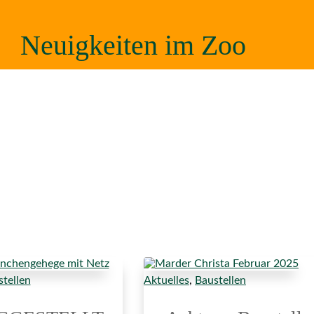
Neuigkeiten im Zoo
tellen
Aktuelles
,
Baustellen