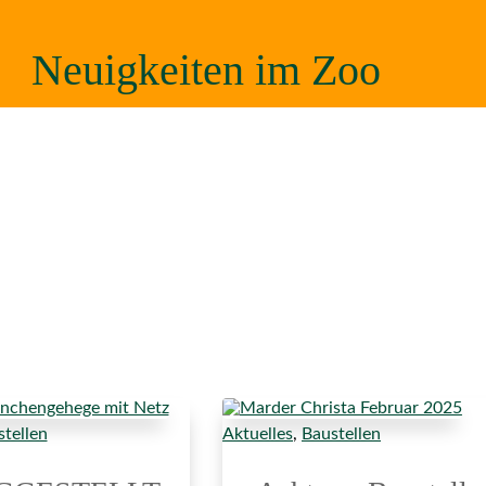
Neuigkeiten im Zoo
tellen
Aktuelles
,
Baustellen