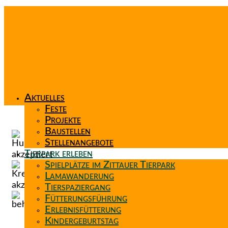
Aktuelles
Feste
Projekte
Baustellen
Stellenangebote
Tierpark erleben
Spielplätze im Zittauer Tierpark
Lamawanderung
Tierspaziergang
Fütterungsführung
Erlebnisfütterung
Kindergeburtstag