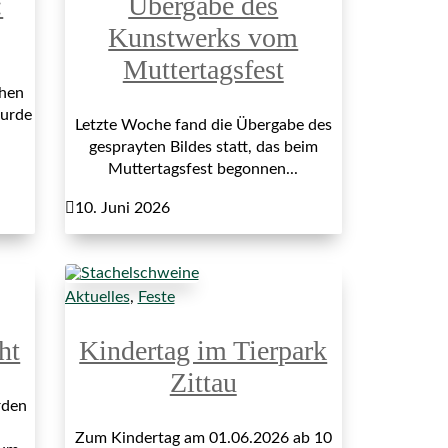
:
Übergabe des
Kunstwerks vom
Muttertagsfest
hen
wurde
Letzte Woche fand die Übergabe des
gesprayten Bildes statt, das beim
Muttertagsfest begonnen...

10. Juni 2026
Aktuelles
,
Feste
ht
Kindertag im Tierpark
Zittau
rden
Zum Kindertag am 01.06.2026 ab 10