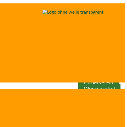
Spenden
Patenschaft
Förderverein
Wunschzettel