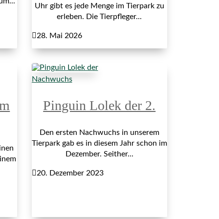
um...
Uhr gibt es jede Menge im Tierpark zu
erleben. Die Tierpfleger...

28. Mai 2026
Nachwuchs
im
Pinguin Lolek der 2.
Den ersten Nachwuchs in unserem
Tierpark gab es in diesem Jahr schon im
inen
Dezember. Seither...
einem

20. Dezember 2023