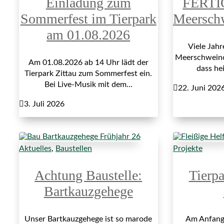
Einladung zum
FERTI
Sommerfest im Tierpark
Meersch
am 01.08.2026
Viele Jah
Meerschweinch
Am 01.08.2026 ab 14 Uhr lädt der
dass hei
Tierpark Zittau zum Sommerfest ein.
Bei Live-Musik mit dem...

22. Juni 202

3. Juli 2026
Aktuelles
,
Baustellen
Projekte
Achtung Baustelle:
Tierp
Bartkauzgehege
Unser Bartkauzgehege ist so marode
Am Anfang 