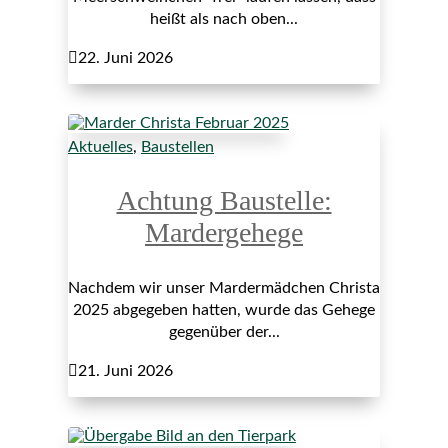
heißt als nach oben...

22. Juni 2026
Aktuelles
,
Baustellen
Achtung Baustelle:
Mardergehege
Nachdem wir unser Mardermädchen Christa
2025 abgegeben hatten, wurde das Gehege
gegenüber der...

21. Juni 2026