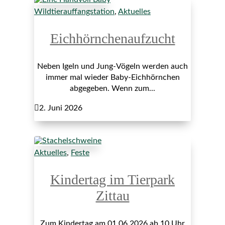
Wildtierauffangstation
,
Aktuelles
Eichhörnchenaufzucht
Neben Igeln und Jung-Vögeln werden auch
immer mal wieder Baby-Eichhörnchen
abgegeben. Wenn zum...

2. Juni 2026
Aktuelles
,
Feste
Kindertag im Tierpark
Zittau
Zum Kindertag am 01.06.2026 ab 10 Uhr