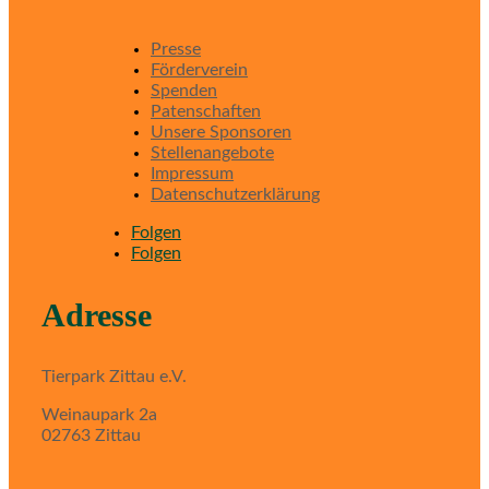
Presse
Förderverein
Spenden
Patenschaften
Unsere Sponsoren
Stellenangebote
Impressum
Datenschutzerklärung
Folgen
Folgen
Adresse
Tierpark Zittau e.V.
Weinaupark 2a
02763 Zittau