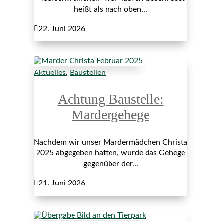
heißt als nach oben...

22. Juni 2026
Aktuelles
,
Baustellen
Achtung Baustelle:
Mardergehege
Nachdem wir unser Mardermädchen Christa
2025 abgegeben hatten, wurde das Gehege
gegenüber der...

21. Juni 2026