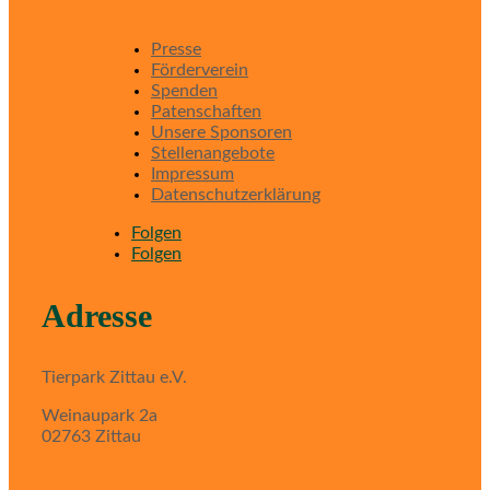
Presse
Förderverein
Spenden
Patenschaften
Unsere Sponsoren
Stellenangebote
Impressum
Datenschutzerklärung
Folgen
Folgen
Adresse
Tierpark Zittau e.V.
Weinaupark 2a
02763 Zittau