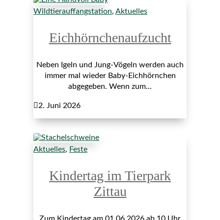
Wildtierauffangstation
,
Aktuelles
Eichhörnchenaufzucht
Neben Igeln und Jung-Vögeln werden auch
immer mal wieder Baby-Eichhörnchen
abgegeben. Wenn zum...

2. Juni 2026
Aktuelles
,
Feste
Kindertag im Tierpark
Zittau
Zum Kindertag am 01.06.2026 ab 10 Uhr