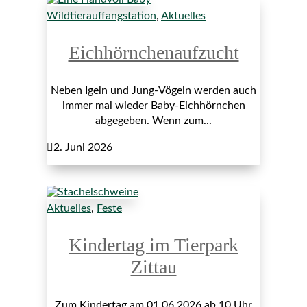
Wildtierauffangstation
,
Aktuelles
Eichhörnchenaufzucht
Neben Igeln und Jung-Vögeln werden auch
immer mal wieder Baby-Eichhörnchen
abgegeben. Wenn zum...

2. Juni 2026
Aktuelles
,
Feste
Kindertag im Tierpark
Zittau
Zum Kindertag am 01.06.2026 ab 10 Uhr