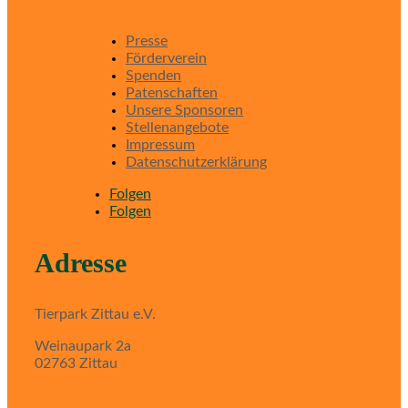
Presse
Förderverein
Spenden
Patenschaften
Unsere Sponsoren
Stellenangebote
Impressum
Datenschutzerklärung
Folgen
Folgen
Adresse
Tierpark Zittau e.V.
Weinaupark 2a
02763 Zittau