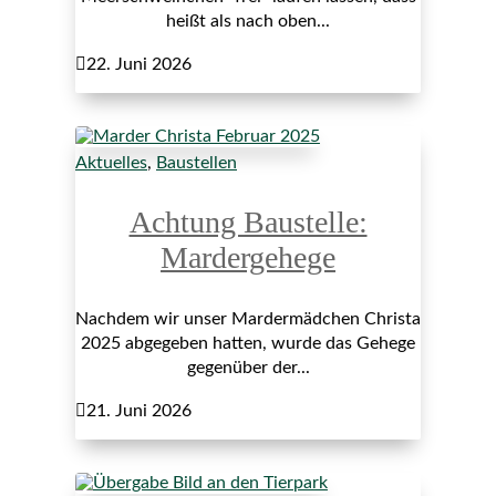
heißt als nach oben...

22. Juni 2026
Aktuelles
,
Baustellen
Achtung Baustelle:
Mardergehege
Nachdem wir unser Mardermädchen Christa
2025 abgegeben hatten, wurde das Gehege
gegenüber der...

21. Juni 2026