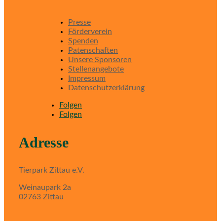
Presse
Förderverein
Spenden
Patenschaften
Unsere Sponsoren
Stellenangebote
Impressum
Datenschutzerklärung
Folgen
Folgen
Adresse
Tierpark Zittau e.V.
Weinaupark 2a
02763 Zittau