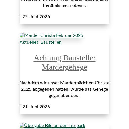
heißt als nach oben...

22. Juni 2026
Aktuelles
,
Baustellen
Achtung Baustelle:
Mardergehege
Nachdem wir unser Mardermädchen Christa
2025 abgegeben hatten, wurde das Gehege
gegenüber der...

21. Juni 2026