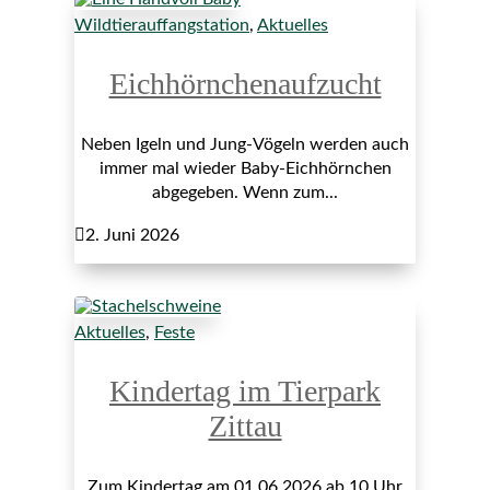
Wildtierauffangstation
,
Aktuelles
Eichhörnchenaufzucht
Neben Igeln und Jung-Vögeln werden auch
immer mal wieder Baby-Eichhörnchen
abgegeben. Wenn zum...

2. Juni 2026
Aktuelles
,
Feste
Kindertag im Tierpark
Zittau
Zum Kindertag am 01.06.2026 ab 10 Uhr