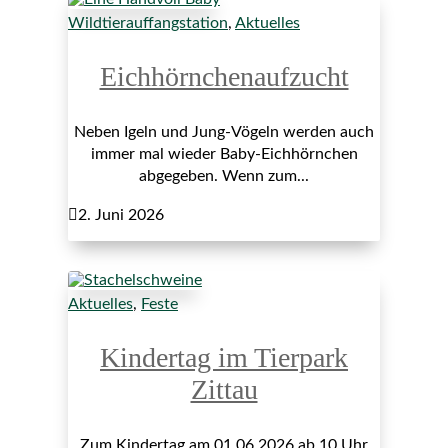
Wildtierauffangstation
,
Aktuelles
Eichhörnchenaufzucht
Neben Igeln und Jung-Vögeln werden auch
immer mal wieder Baby-Eichhörnchen
abgegeben. Wenn zum...

2. Juni 2026
Aktuelles
,
Feste
Kindertag im Tierpark
Zittau
Zum Kindertag am 01.06.2026 ab 10 Uhr