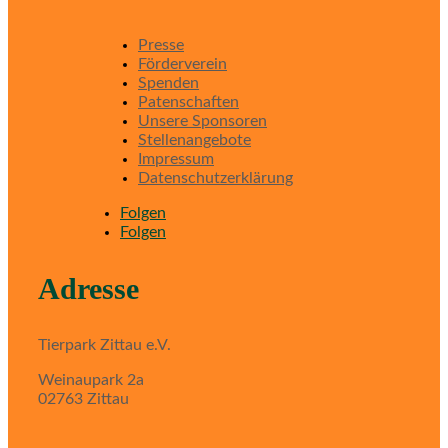
Presse
Förderverein
Spenden
Patenschaften
Unsere Sponsoren
Stellenangebote
Impressum
Datenschutzerklärung
Folgen
Folgen
Adresse
Tierpark Zittau e.V.
Weinaupark 2a
02763 Zittau