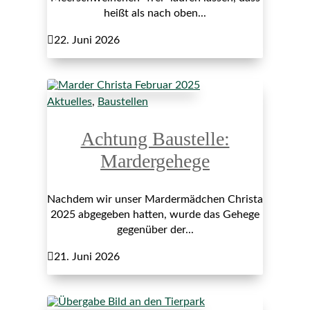
heißt als nach oben...

22. Juni 2026
Aktuelles
,
Baustellen
Achtung Baustelle:
Mardergehege
Nachdem wir unser Mardermädchen Christa
2025 abgegeben hatten, wurde das Gehege
gegenüber der...

21. Juni 2026