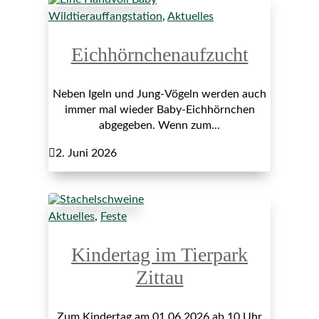
Wildtierauffangstation
,
Aktuelles
Eichhörnchenaufzucht
Neben Igeln und Jung-Vögeln werden auch
immer mal wieder Baby-Eichhörnchen
abgegeben. Wenn zum...

2. Juni 2026
Aktuelles
,
Feste
Kindertag im Tierpark
Zittau
Zum Kindertag am 01.06.2026 ab 10 Uhr