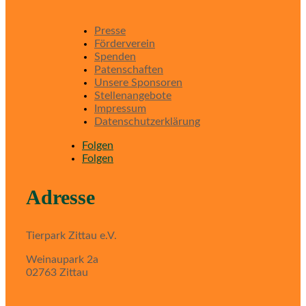
Presse
Förderverein
Spenden
Patenschaften
Unsere Sponsoren
Stellenangebote
Impressum
Datenschutzerklärung
Folgen
Folgen
Adresse
Tierpark Zittau e.V.
Weinaupark 2a
02763 Zittau