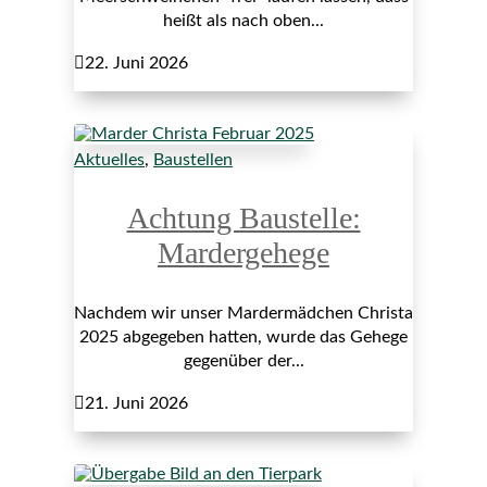
heißt als nach oben...

22. Juni 2026
Aktuelles
,
Baustellen
Achtung Baustelle:
Mardergehege
Nachdem wir unser Mardermädchen Christa
2025 abgegeben hatten, wurde das Gehege
gegenüber der...

21. Juni 2026