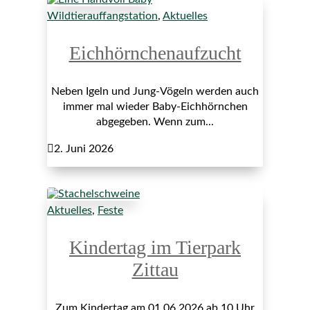
Wildtierauffangstation
,
Aktuelles
Eichhörnchenaufzucht
Neben Igeln und Jung-Vögeln werden auch
immer mal wieder Baby-Eichhörnchen
abgegeben. Wenn zum...

2. Juni 2026
Aktuelles
,
Feste
Kindertag im Tierpark
Zittau
Zum Kindertag am 01.06.2026 ab 10 Uhr