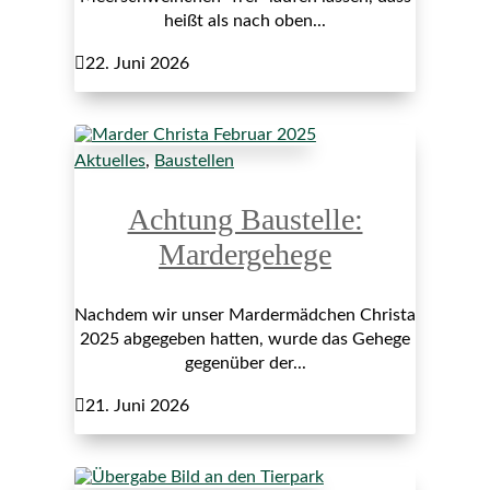
heißt als nach oben...

22. Juni 2026
Aktuelles
,
Baustellen
Achtung Baustelle:
Mardergehege
Nachdem wir unser Mardermädchen Christa
2025 abgegeben hatten, wurde das Gehege
gegenüber der...

21. Juni 2026