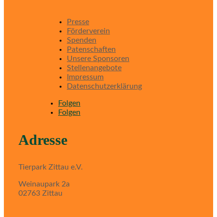
Presse
Förderverein
Spenden
Patenschaften
Unsere Sponsoren
Stellenangebote
Impressum
Datenschutzerklärung
Folgen
Folgen
Adresse
Tierpark Zittau e.V.
Weinaupark 2a
02763 Zittau