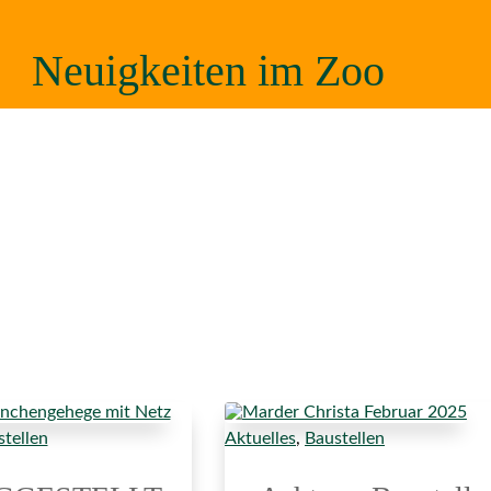
Neuigkeiten im Zoo
tellen
Aktuelles
,
Baustellen