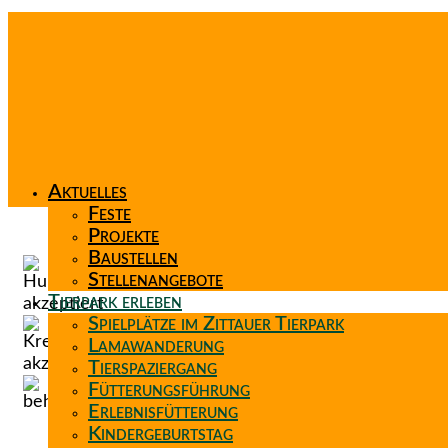
Aktuelles
Feste
Projekte
Baustellen
Stellenangebote
Tierpark erleben
Spielplätze im Zittauer Tierpark
Lamawanderung
Tierspaziergang
Fütterungsführung
Erlebnisfütterung
Kindergeburtstag