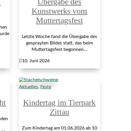
:
Übergabe des
Kunstwerks vom
Muttertagsfest
hen
wurde
Letzte Woche fand die Übergabe des
gesprayten Bildes statt, das beim
Muttertagsfest begonnen...

10. Juni 2026
Aktuelles
,
Feste
ht
Kindertag im Tierpark
Zittau
rden
Zum Kindertag am 01.06.2026 ab 10