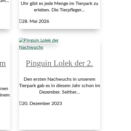
um...
Uhr gibt es jede Menge im Tierpark zu
erleben. Die Tierpfleger...

28. Mai 2026
Nachwuchs
im
Pinguin Lolek der 2.
Den ersten Nachwuchs in unserem
Tierpark gab es in diesem Jahr schon im
inen
Dezember. Seither...
einem

20. Dezember 2023