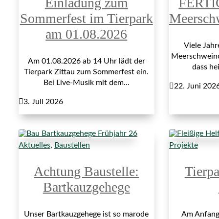
Einladung zum
FERTI
Sommerfest im Tierpark
Meersch
am 01.08.2026
Viele Jah
Meerschweinch
Am 01.08.2026 ab 14 Uhr lädt der
dass hei
Tierpark Zittau zum Sommerfest ein.
Bei Live-Musik mit dem...

22. Juni 202

3. Juli 2026
Aktuelles
,
Baustellen
Projekte
Achtung Baustelle:
Tierp
Bartkauzgehege
Unser Bartkauzgehege ist so marode
Am Anfang 