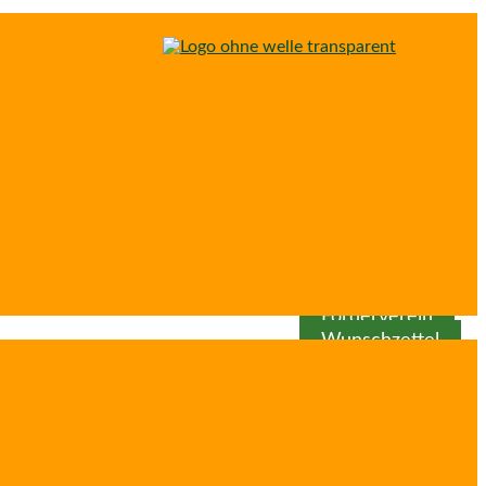
Spenden
Patenschaft
Förderverein
Wunschzettel