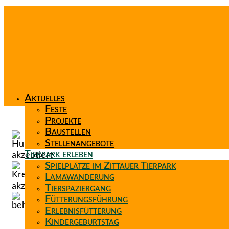
Aktuelles
Feste
Projekte
Baustellen
Stellenangebote
Tierpark erleben
Spielplätze im Zittauer Tierpark
Lamawanderung
Tierspaziergang
Fütterungsführung
Erlebnisfütterung
Kindergeburtstag