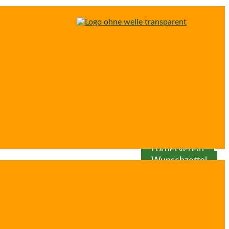
Spenden
Patenschaft
Förderverein
Wunschzettel