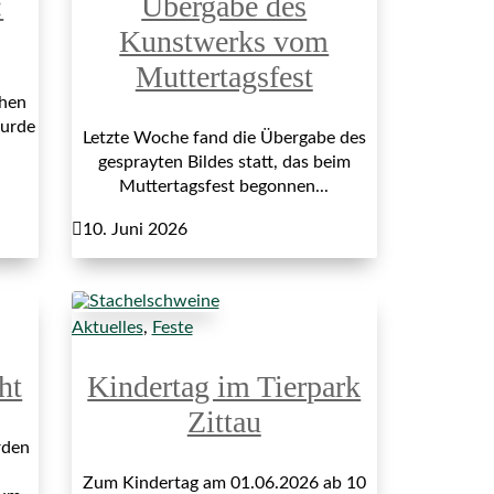
:
Übergabe des
Kunstwerks vom
Muttertagsfest
hen
wurde
Letzte Woche fand die Übergabe des
gesprayten Bildes statt, das beim
Muttertagsfest begonnen...

10. Juni 2026
Aktuelles
,
Feste
ht
Kindertag im Tierpark
Zittau
rden
Zum Kindertag am 01.06.2026 ab 10