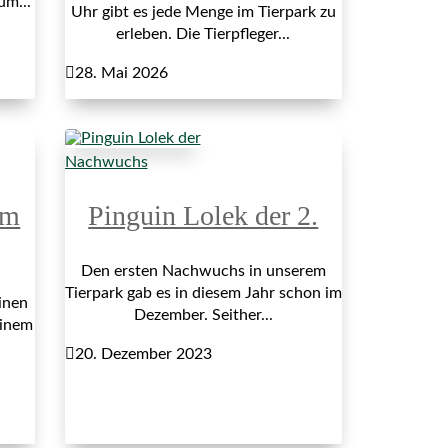
um...
Uhr gibt es jede Menge im Tierpark zu
erleben. Die Tierpfleger...

28. Mai 2026
Nachwuchs
im
Pinguin Lolek der 2.
Den ersten Nachwuchs in unserem
Tierpark gab es in diesem Jahr schon im
inen
Dezember. Seither...
einem

20. Dezember 2023