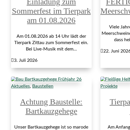
Einladung zum
FERTI
Sommerfest im Tierpark
Meersch
am 01.08.2026
Viele Jah
Meerschweinch
Am 01.08.2026 ab 14 Uhr lädt der
dass hei
Tierpark Zittau zum Sommerfest ein.
Bei Live-Musik mit dem...

22. Juni 202

3. Juli 2026
Aktuelles
,
Baustellen
Projekte
Achtung Baustelle:
Tierp
Bartkauzgehege
Unser Bartkauzgehege ist so marode
Am Anfang 