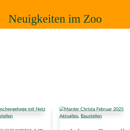
Neuigkeiten im Zoo
tellen
Aktuelles
,
Baustellen