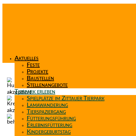
Aktuelles
Feste
Projekte
Baustellen
Stellenangebote
Tierpark erleben
Spielplätze im Zittauer Tierpark
Lamawanderung
Tierspaziergang
Fütterungsführung
Erlebnisfütterung
Kindergeburtstag