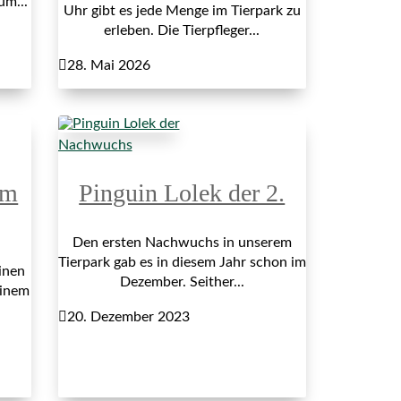
um...
Uhr gibt es jede Menge im Tierpark zu
erleben. Die Tierpfleger...

28. Mai 2026
Nachwuchs
im
Pinguin Lolek der 2.
Den ersten Nachwuchs in unserem
Tierpark gab es in diesem Jahr schon im
inen
Dezember. Seither...
einem

20. Dezember 2023