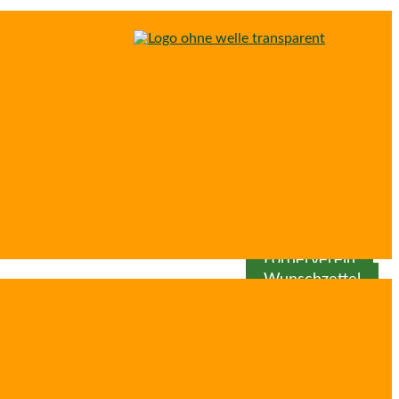
Spenden
Patenschaft
Förderverein
Wunschzettel