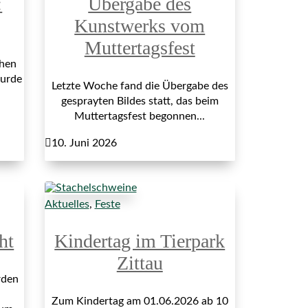
:
Übergabe des
Kunstwerks vom
Muttertagsfest
hen
wurde
Letzte Woche fand die Übergabe des
gesprayten Bildes statt, das beim
Muttertagsfest begonnen...

10. Juni 2026
Aktuelles
,
Feste
ht
Kindertag im Tierpark
Zittau
rden
Zum Kindertag am 01.06.2026 ab 10