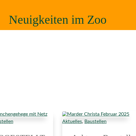
Neuigkeiten im Zoo
tellen
Aktuelles
,
Baustellen