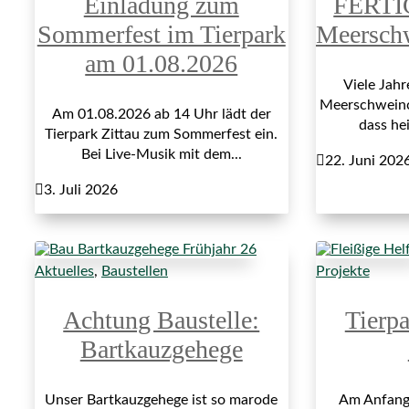
Einladung zum
FERTI
Sommerfest im Tierpark
Meersch
am 01.08.2026
Viele Jah
Meerschweinch
Am 01.08.2026 ab 14 Uhr lädt der
dass hei
Tierpark Zittau zum Sommerfest ein.
Bei Live-Musik mit dem...

22. Juni 202

3. Juli 2026
Aktuelles
,
Baustellen
Projekte
Achtung Baustelle:
Tierp
Bartkauzgehege
Unser Bartkauzgehege ist so marode
Am Anfang 