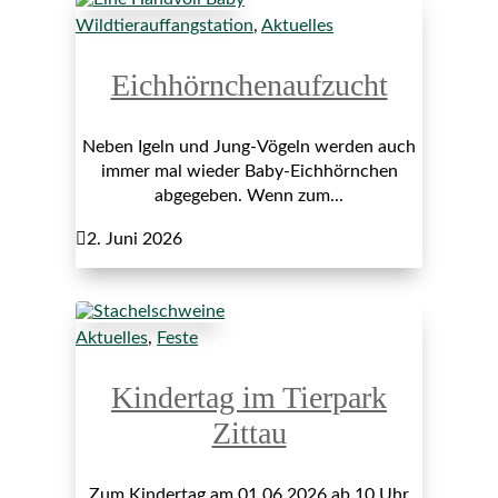
Wildtierauffangstation
,
Aktuelles
Eichhörnchenaufzucht
Neben Igeln und Jung-Vögeln werden auch
immer mal wieder Baby-Eichhörnchen
abgegeben. Wenn zum...

2. Juni 2026
Aktuelles
,
Feste
Kindertag im Tierpark
Zittau
Zum Kindertag am 01.06.2026 ab 10 Uhr