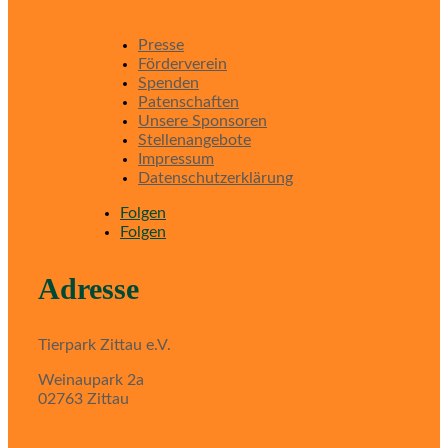
Presse
Förderverein
Spenden
Patenschaften
Unsere Sponsoren
Stellenangebote
Impressum
Datenschutzerklärung
Folgen
Folgen
Adresse
Tierpark Zittau e.V.
Weinaupark 2a
02763 Zittau