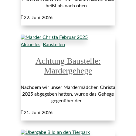
heißt als nach oben...

22. Juni 2026
Aktuelles
,
Baustellen
Achtung Baustelle:
Mardergehege
Nachdem wir unser Mardermädchen Christa
2025 abgegeben hatten, wurde das Gehege
gegenüber der...

21. Juni 2026