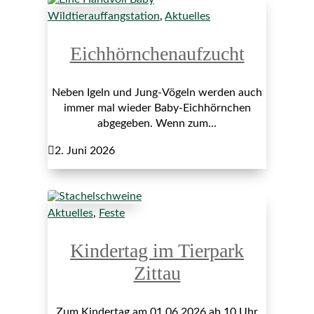
Wildtierauffangstation
,
Aktuelles
Eichhörnchenaufzucht
Neben Igeln und Jung-Vögeln werden auch
immer mal wieder Baby-Eichhörnchen
abgegeben. Wenn zum...

2. Juni 2026
Aktuelles
,
Feste
Kindertag im Tierpark
Zittau
Zum Kindertag am 01.06.2026 ab 10 Uhr