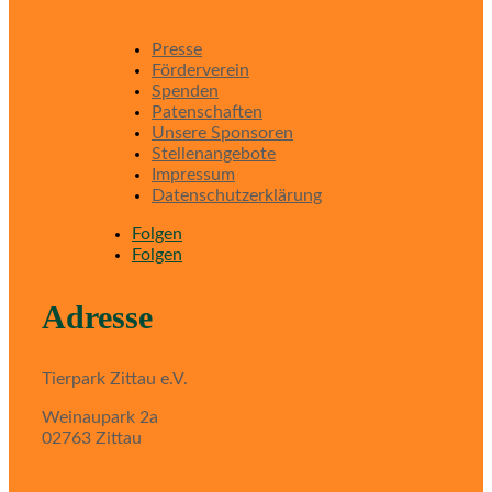
Presse
Förderverein
Spenden
Patenschaften
Unsere Sponsoren
Stellenangebote
Impressum
Datenschutzerklärung
Folgen
Folgen
Adresse
Tierpark Zittau e.V.
Weinaupark 2a
02763 Zittau