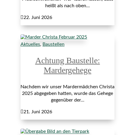
heißt als nach oben...

22. Juni 2026
Aktuelles
,
Baustellen
Achtung Baustelle:
Mardergehege
Nachdem wir unser Mardermädchen Christa
2025 abgegeben hatten, wurde das Gehege
gegenüber der...

21. Juni 2026