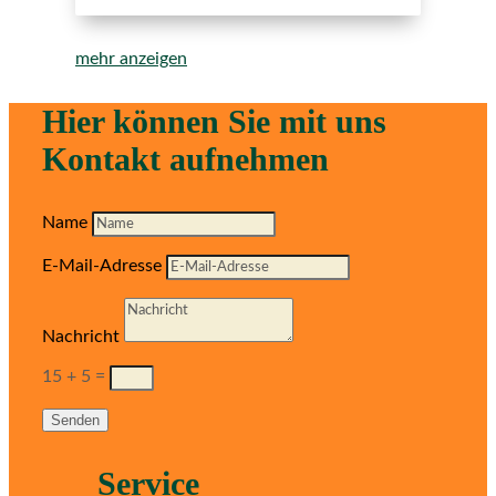
mehr anzeigen
Hier können Sie mit uns
Kontakt aufnehmen
Name
E-Mail-Adresse
Nachricht
15 + 5
=
Senden
Service