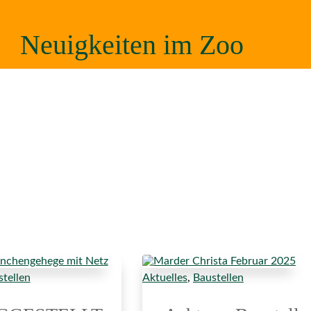
Neuigkeiten im Zoo
tellen
Aktuelles
,
Baustellen