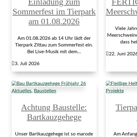
Einladung zum
FERTI
Sommerfest im Tierpark
Meersch
am 01.08.2026
Viele Jah
Meerschweinch
Am 01.08.2026 ab 14 Uhr lädt der
dass hei
Tierpark Zittau zum Sommerfest ein.
Bei Live-Musik mit dem...

22. Juni 202

3. Juli 2026
Aktuelles
,
Baustellen
Projekte
Achtung Baustelle:
Tierp
Bartkauzgehege
Unser Bartkauzgehege ist so marode
Am Anfang 