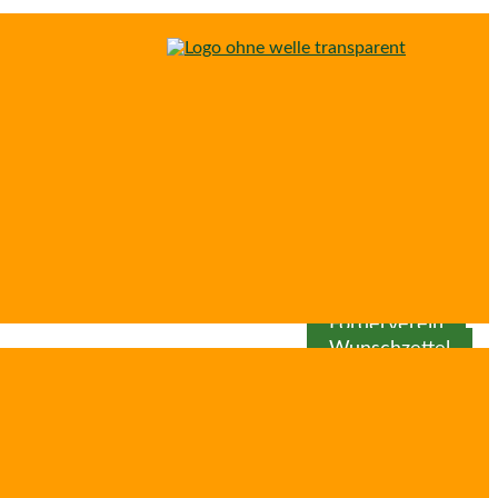
Spenden
Patenschaft
Förderverein
Wunschzettel