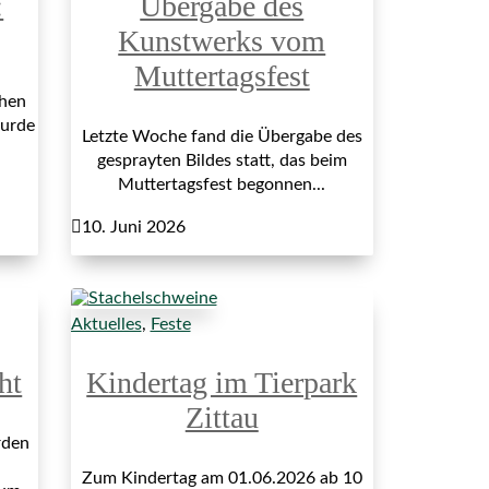
:
Übergabe des
Kunstwerks vom
Muttertagsfest
hen
wurde
Letzte Woche fand die Übergabe des
gesprayten Bildes statt, das beim
Muttertagsfest begonnen...

10. Juni 2026
Aktuelles
,
Feste
ht
Kindertag im Tierpark
Zittau
rden
Zum Kindertag am 01.06.2026 ab 10