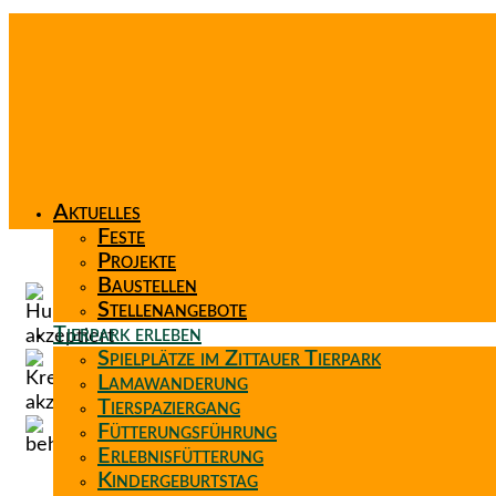
Aktuelles
Feste
Projekte
Baustellen
Stellenangebote
Tierpark erleben
Spielplätze im Zittauer Tierpark
Lamawanderung
Tierspaziergang
Fütterungsführung
Erlebnisfütterung
Kindergeburtstag