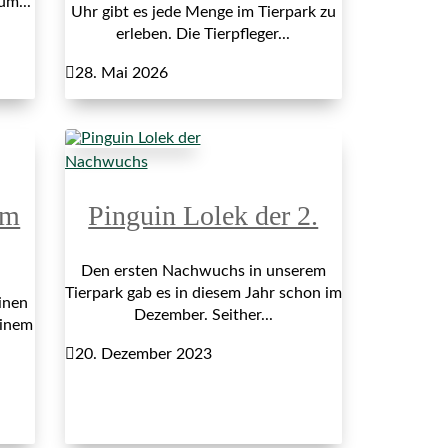
um...
Uhr gibt es jede Menge im Tierpark zu
erleben. Die Tierpfleger...

28. Mai 2026
Nachwuchs
im
Pinguin Lolek der 2.
Den ersten Nachwuchs in unserem
Tierpark gab es in diesem Jahr schon im
inen
Dezember. Seither...
einem

20. Dezember 2023