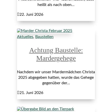
heißt als nach oben...

22. Juni 2026
Aktuelles
,
Baustellen
Achtung Baustelle:
Mardergehege
Nachdem wir unser Mardermädchen Christa
2025 abgegeben hatten, wurde das Gehege
gegenüber der...

21. Juni 2026