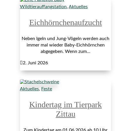
Wildtierauffangstation
,
Aktuelles
Eichhörnchenaufzucht
Neben Igeln und Jung-Vögeln werden auch
immer mal wieder Baby-Eichhörnchen
abgegeben. Wenn zum...

2. Juni 2026
Aktuelles
,
Feste
Kindertag im Tierpark
Zittau
Zum Kindertag am 01.06.2026 ab 10 Uhr