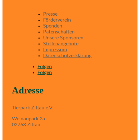
Presse
Förderverein
Spenden
Patenschaften
Unsere Sponsoren
Stellenangebote
Impressum
Datenschutzerklärung
Folgen
Folgen
Adresse
Tierpark Zittau e.V.
Weinaupark 2a
02763 Zittau