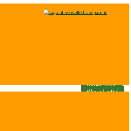
Spenden
Patenschaft
Förderverein
Wunschzettel