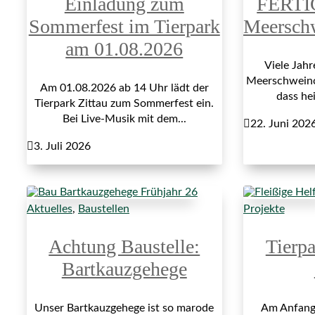
Einladung zum
FERTI
Sommerfest im Tierpark
Meersch
am 01.08.2026
Viele Jah
Meerschweinch
Am 01.08.2026 ab 14 Uhr lädt der
dass hei
Tierpark Zittau zum Sommerfest ein.
Bei Live-Musik mit dem...

22. Juni 202

3. Juli 2026
Aktuelles
,
Baustellen
Projekte
Achtung Baustelle:
Tierp
Bartkauzgehege
Unser Bartkauzgehege ist so marode
Am Anfang 