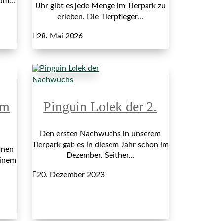
um...
Uhr gibt es jede Menge im Tierpark zu
erleben. Die Tierpfleger...

28. Mai 2026
Nachwuchs
im
Pinguin Lolek der 2.
Den ersten Nachwuchs in unserem
Tierpark gab es in diesem Jahr schon im
inen
Dezember. Seither...
einem

20. Dezember 2023