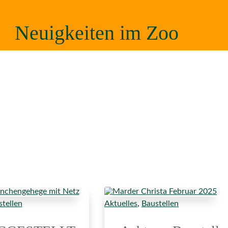
Neuigkeiten im Zoo
tellen
Aktuelles
,
Baustellen