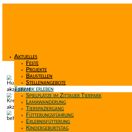
Aktuelles
Feste
Projekte
Baustellen
Stellenangebote
Tierpark erleben
Spielplätze im Zittauer Tierpark
Lamawanderung
Tierspaziergang
Fütterungsführung
Erlebnisfütterung
Kindergeburtstag