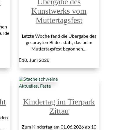
:
Übergabe des
Kunstwerks vom
Muttertagsfest
hen
wurde
Letzte Woche fand die Übergabe des
gesprayten Bildes statt, das beim
Muttertagsfest begonnen...

10. Juni 2026
Aktuelles
,
Feste
ht
Kindertag im Tierpark
Zittau
rden
Zum Kindertag am 01.06.2026 ab 10