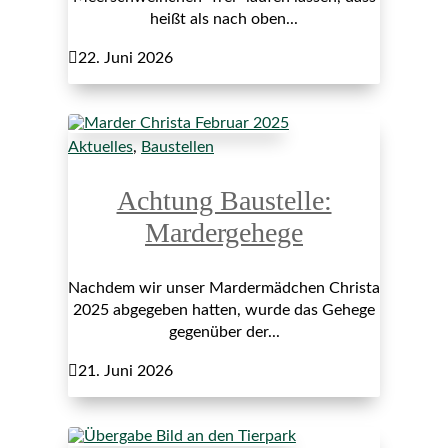
heißt als nach oben...

22. Juni 2026
Aktuelles
,
Baustellen
Achtung Baustelle:
Mardergehege
Nachdem wir unser Mardermädchen Christa
2025 abgegeben hatten, wurde das Gehege
gegenüber der...

21. Juni 2026