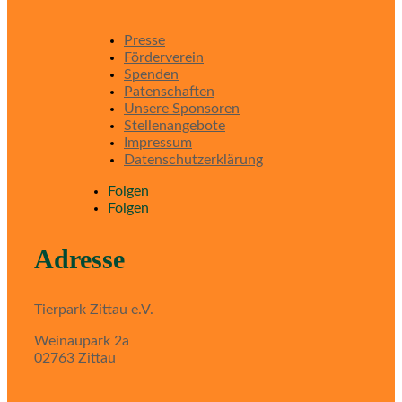
Presse
Förderverein
Spenden
Patenschaften
Unsere Sponsoren
Stellenangebote
Impressum
Datenschutzerklärung
Folgen
Folgen
Adresse
Tierpark Zittau e.V.
Weinaupark 2a
02763 Zittau