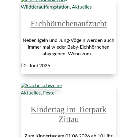
Wildtierauffangstation
,
Aktuelles
Eichhörnchenaufzucht
Neben Igeln und Jung-Vögeln werden auch
immer mal wieder Baby-Eichhörnchen
abgegeben. Wenn zum...

2. Juni 2026
Aktuelles
,
Feste
Kindertag im Tierpark
Zittau
Zum Kindertag am 01.06.2026 ab 10 Uhr