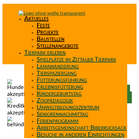
Aktuelles
Feste
Projekte
Baustellen
Stellenangebote
Tierpark erleben
Spielplätze im Zittauer Tierpark
Lamawanderung
Tierspaziergang
Spenden
Fütterungsführung
Patenschaft
Erlebnisfütterung
Förderverein
Kindergeburtstag
Wunschzettel
Zoopädagogik
Umweltbildungszentrum
Seniorennachmittag
Ferienprogramm
Arbeitsgemeinschaft Biberrucksack
Besuche in anderen Einrichtungen