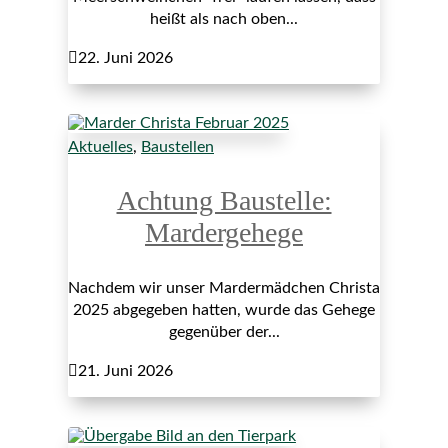
heißt als nach oben...

22. Juni 2026
Aktuelles
,
Baustellen
Achtung Baustelle:
Mardergehege
Nachdem wir unser Mardermädchen Christa
2025 abgegeben hatten, wurde das Gehege
gegenüber der...

21. Juni 2026