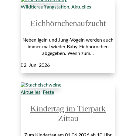
Wildtierauffangstation
,
Aktuelles
Eichhörnchenaufzucht
Neben Igeln und Jung-Vögeln werden auch
immer mal wieder Baby-Eichhörnchen
abgegeben. Wenn zum...

2. Juni 2026
Aktuelles
,
Feste
Kindertag im Tierpark
Zittau
Zum Kindertag am 01.06.2026 ab 10 Uhr