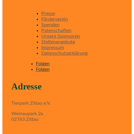
Presse
Förderverein
Spenden
Patenschaften
Unsere Sponsoren
Stellenangebote
Impressum
Datenschutzerklärung
Folgen
Folgen
Adresse
Tierpark Zittau e.V.
Weinaupark 2a
02763 Zittau