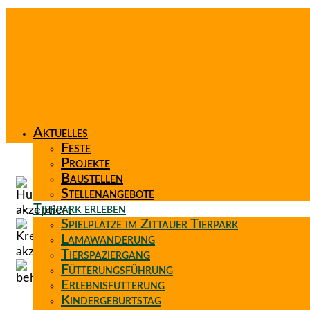
Aktuelles
Feste
Projekte
Baustellen
Stellenangebote
Tierpark erleben
Spielplätze im Zittauer Tierpark
Lamawanderung
Tierspaziergang
Fütterungsführung
Erlebnisfütterung
Kindergeburtstag