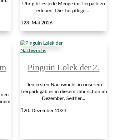
um...
Uhr gibt es jede Menge im Tierpark zu
erleben. Die Tierpfleger...

28. Mai 2026
Nachwuchs
im
Pinguin Lolek der 2.
Den ersten Nachwuchs in unserem
Tierpark gab es in diesem Jahr schon im
inen
Dezember. Seither...
einem

20. Dezember 2023