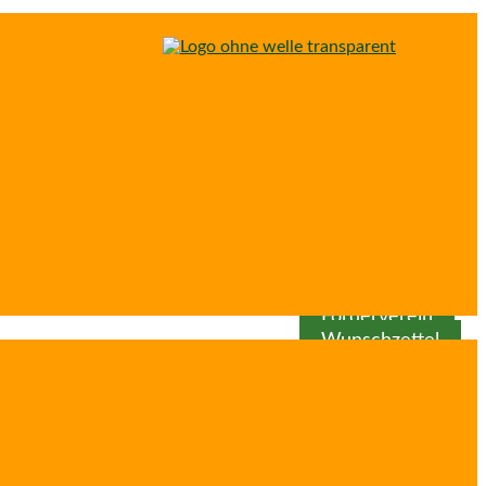
Spenden
Patenschaft
Förderverein
Wunschzettel