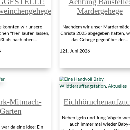
GGESTELLT:
Achtung Baustelle
weinchengehege
Mardergehege
re konnten wir unsere
Nachdem wir unser Mardermädc
en "frei" laufen lassen,
Christa 2025 abgegeben hatten, 
ßt als nach oben...
das Gehege gegenüber der...
6

21. Juni 2026
Wildtierauffangstation
,
Aktuelles
ark-Mitmach-
Eichhörnchenaufzuc
Garten
Neben Igeln und Jung-Vögeln we
auch immer mal wieder Baby-
war da eine Idee: Ein