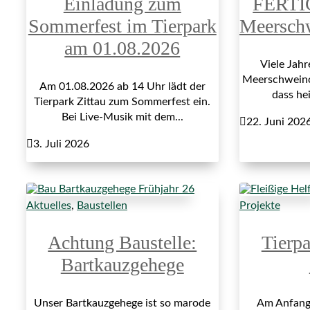
Einladung zum
FERTI
Sommerfest im Tierpark
Meersch
am 01.08.2026
Viele Jah
Meerschweinch
Am 01.08.2026 ab 14 Uhr lädt der
dass hei
Tierpark Zittau zum Sommerfest ein.
Bei Live-Musik mit dem...

22. Juni 202

3. Juli 2026
Aktuelles
,
Baustellen
Projekte
Achtung Baustelle:
Tierp
Bartkauzgehege
Unser Bartkauzgehege ist so marode
Am Anfang 