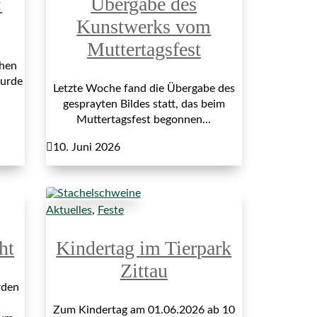
:
Übergabe des
Kunstwerks vom
Muttertagsfest
hen
wurde
Letzte Woche fand die Übergabe des
gesprayten Bildes statt, das beim
Muttertagsfest begonnen...

10. Juni 2026
Aktuelles
,
Feste
ht
Kindertag im Tierpark
Zittau
rden
Zum Kindertag am 01.06.2026 ab 10