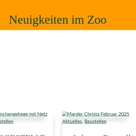
Neuigkeiten im Zoo
tellen
Aktuelles
,
Baustellen