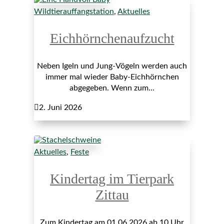
Wildtierauffangstation
,
Aktuelles
Eichhörnchenaufzucht
Neben Igeln und Jung-Vögeln werden auch
immer mal wieder Baby-Eichhörnchen
abgegeben. Wenn zum...

2. Juni 2026
Aktuelles
,
Feste
Kindertag im Tierpark
Zittau
Zum Kindertag am 01.06.2026 ab 10 Uhr