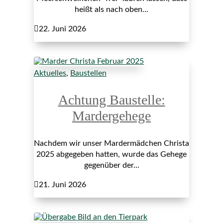
heißt als nach oben...

22. Juni 2026
Aktuelles
,
Baustellen
Achtung Baustelle:
Mardergehege
Nachdem wir unser Mardermädchen Christa
2025 abgegeben hatten, wurde das Gehege
gegenüber der...

21. Juni 2026