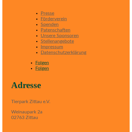
Presse
Förderverein
Spenden
Patenschaften
Unsere Sponsoren
Stellenangebote
Impressum
Datenschutzerklärung
Folgen
Folgen
Adresse
Tierpark Zittau e.V.
Weinaupark 2a
02763 Zittau