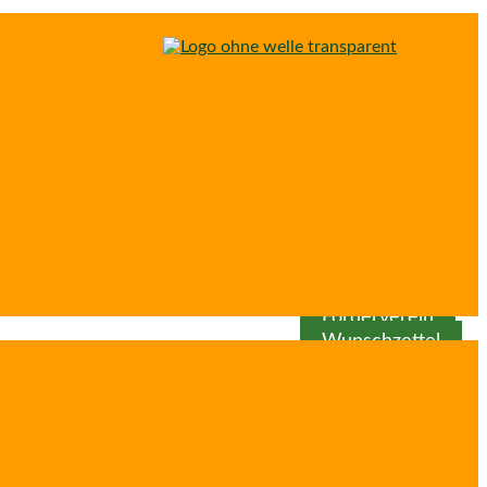
Spenden
Patenschaft
Förderverein
Wunschzettel