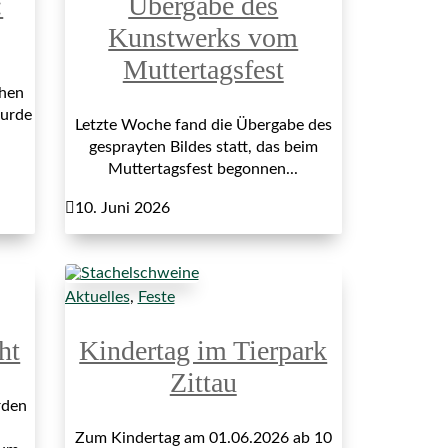
:
Übergabe des
Kunstwerks vom
Muttertagsfest
hen
wurde
Letzte Woche fand die Übergabe des
gesprayten Bildes statt, das beim
Muttertagsfest begonnen...

10. Juni 2026
Aktuelles
,
Feste
ht
Kindertag im Tierpark
Zittau
rden
Zum Kindertag am 01.06.2026 ab 10