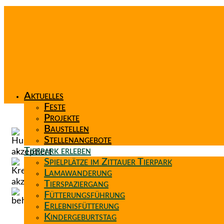
Aktuelles
Feste
Projekte
Baustellen
Stellenangebote
Tierpark erleben
Spielplätze im Zittauer Tierpark
Lamawanderung
Tierspaziergang
Fütterungsführung
Erlebnisfütterung
Kindergeburtstag