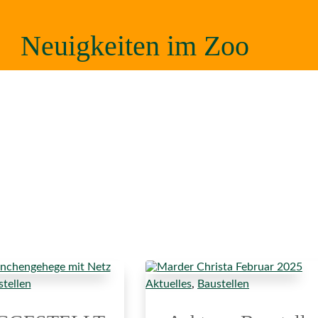
Neuigkeiten im Zoo
tellen
Aktuelles
,
Baustellen