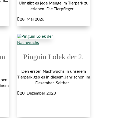
um...
Uhr gibt es jede Menge im Tierpark zu
erleben. Die Tierpfleger...

28. Mai 2026
Nachwuchs
im
Pinguin Lolek der 2.
Den ersten Nachwuchs in unserem
Tierpark gab es in diesem Jahr schon im
inen
Dezember. Seither...
einem

20. Dezember 2023