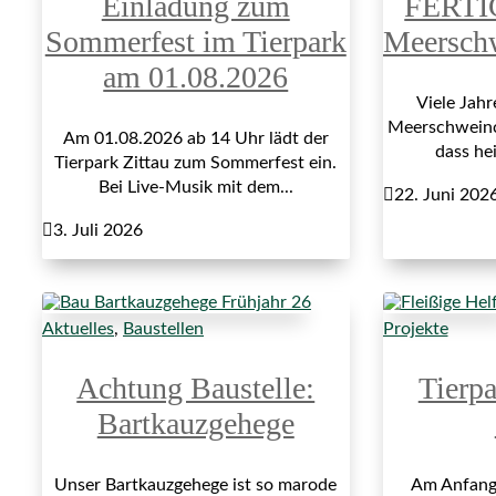
Einladung zum
FERTI
Sommerfest im Tierpark
Meersch
am 01.08.2026
Viele Jah
Meerschweinch
Am 01.08.2026 ab 14 Uhr lädt der
dass hei
Tierpark Zittau zum Sommerfest ein.
Bei Live-Musik mit dem...

22. Juni 202

3. Juli 2026
Aktuelles
,
Baustellen
Projekte
Achtung Baustelle:
Tierp
Bartkauzgehege
Unser Bartkauzgehege ist so marode
Am Anfang 