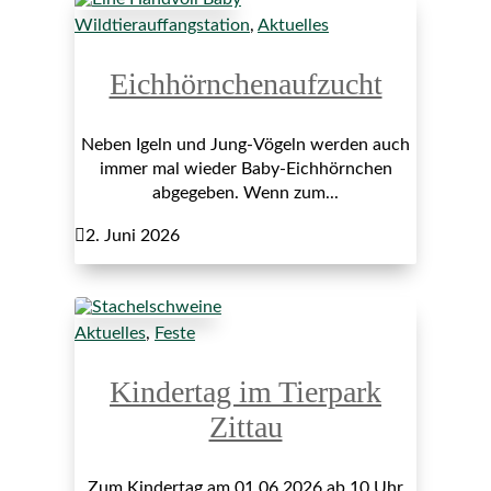
Wildtierauffangstation
,
Aktuelles
Eichhörnchenaufzucht
Neben Igeln und Jung-Vögeln werden auch
immer mal wieder Baby-Eichhörnchen
abgegeben. Wenn zum...

2. Juni 2026
Aktuelles
,
Feste
Kindertag im Tierpark
Zittau
Zum Kindertag am 01.06.2026 ab 10 Uhr