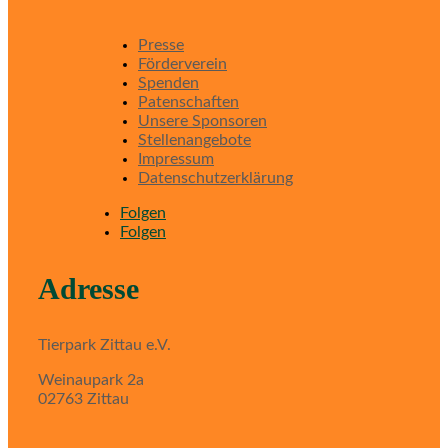
Presse
Förderverein
Spenden
Patenschaften
Unsere Sponsoren
Stellenangebote
Impressum
Datenschutzerklärung
Folgen
Folgen
Adresse
Tierpark Zittau e.V.
Weinaupark 2a
02763 Zittau