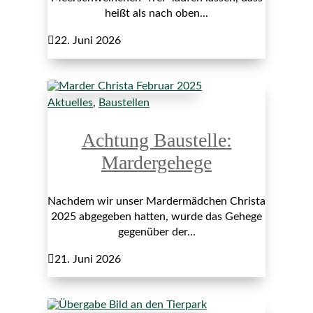
heißt als nach oben...

22. Juni 2026
Aktuelles
,
Baustellen
Achtung Baustelle:
Mardergehege
Nachdem wir unser Mardermädchen Christa
2025 abgegeben hatten, wurde das Gehege
gegenüber der...

21. Juni 2026