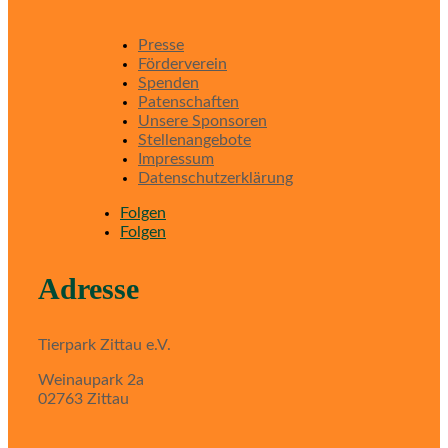
Presse
Förderverein
Spenden
Patenschaften
Unsere Sponsoren
Stellenangebote
Impressum
Datenschutzerklärung
Folgen
Folgen
Adresse
Tierpark Zittau e.V.
Weinaupark 2a
02763 Zittau