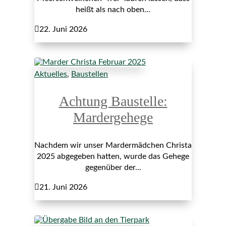
heißt als nach oben...

22. Juni 2026
Aktuelles
,
Baustellen
Achtung Baustelle:
Mardergehege
Nachdem wir unser Mardermädchen Christa
2025 abgegeben hatten, wurde das Gehege
gegenüber der...

21. Juni 2026