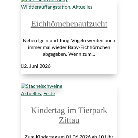
Wildtierauffangstation
,
Aktuelles
Eichhörnchenaufzucht
Neben Igeln und Jung-Vögeln werden auch
immer mal wieder Baby-Eichhörnchen
abgegeben. Wenn zum...

2. Juni 2026
Aktuelles
,
Feste
Kindertag im Tierpark
Zittau
Zum Kindertag am 01.06.2026 ab 10 Uhr