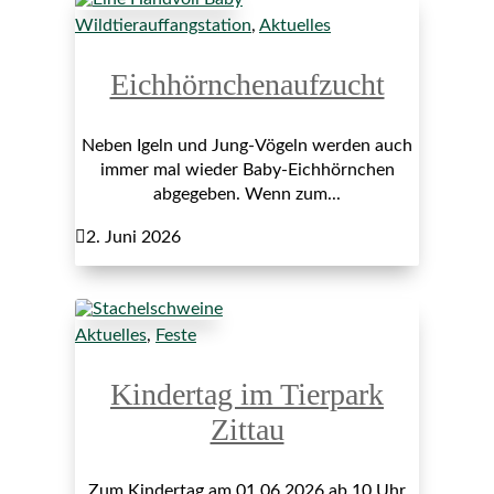
Wildtierauffangstation
,
Aktuelles
Eichhörnchenaufzucht
Neben Igeln und Jung-Vögeln werden auch
immer mal wieder Baby-Eichhörnchen
abgegeben. Wenn zum...

2. Juni 2026
Aktuelles
,
Feste
Kindertag im Tierpark
Zittau
Zum Kindertag am 01.06.2026 ab 10 Uhr