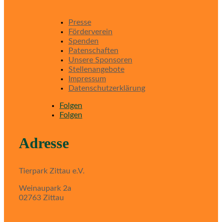
Presse
Förderverein
Spenden
Patenschaften
Unsere Sponsoren
Stellenangebote
Impressum
Datenschutzerklärung
Folgen
Folgen
Adresse
Tierpark Zittau e.V.
Weinaupark 2a
02763 Zittau