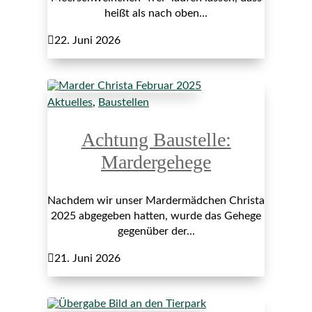
heißt als nach oben...

22. Juni 2026
Aktuelles
,
Baustellen
Achtung Baustelle:
Mardergehege
Nachdem wir unser Mardermädchen Christa
2025 abgegeben hatten, wurde das Gehege
gegenüber der...

21. Juni 2026