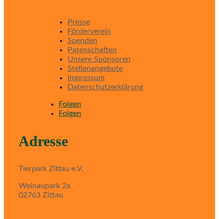
Presse
Förderverein
Spenden
Patenschaften
Unsere Sponsoren
Stellenangebote
Impressum
Datenschutzerklärung
Folgen
Folgen
Adresse
Tierpark Zittau e.V.
Weinaupark 2a
02763 Zittau