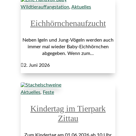
Wildtierauffangstation
,
Aktuelles
Eichhörnchenaufzucht
Neben Igeln und Jung-Vögeln werden auch
immer mal wieder Baby-Eichhörnchen
abgegeben. Wenn zum...

2. Juni 2026
Aktuelles
,
Feste
Kindertag im Tierpark
Zittau
Zum Kindertag am 01.06.2026 ab 10 Uhr