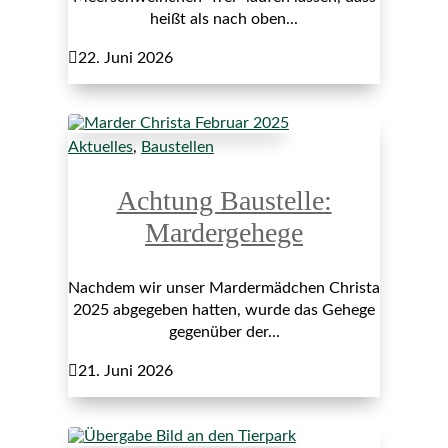
heißt als nach oben...

22. Juni 2026
Aktuelles
,
Baustellen
Achtung Baustelle:
Mardergehege
Nachdem wir unser Mardermädchen Christa
2025 abgegeben hatten, wurde das Gehege
gegenüber der...

21. Juni 2026