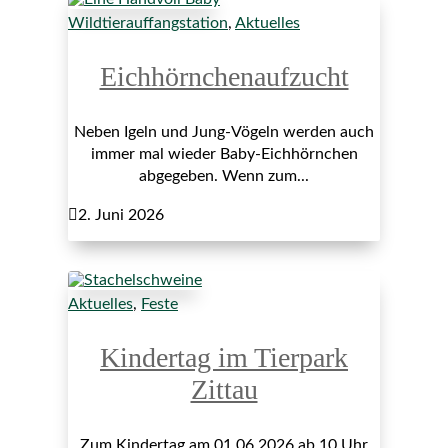
Wildtierauffangstation
,
Aktuelles
Eichhörnchenaufzucht
Neben Igeln und Jung-Vögeln werden auch
immer mal wieder Baby-Eichhörnchen
abgegeben. Wenn zum...

2. Juni 2026
Aktuelles
,
Feste
Kindertag im Tierpark
Zittau
Zum Kindertag am 01.06.2026 ab 10 Uhr