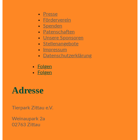
Presse
Förderverein
Spenden
Patenschaften
Unsere Sponsoren
Stellenangebote
Impressum
Datenschutzerklärung
Folgen
Folgen
Adresse
Tierpark Zittau e.V.
Weinaupark 2a
02763 Zittau