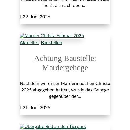
heißt als nach oben...

22. Juni 2026
Aktuelles
,
Baustellen
Achtung Baustelle:
Mardergehege
Nachdem wir unser Mardermädchen Christa
2025 abgegeben hatten, wurde das Gehege
gegenüber der...

21. Juni 2026