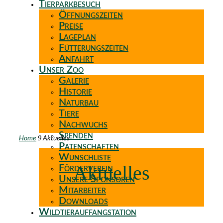
Tierparkbesuch
Öffnungszeiten
Preise
Lageplan
Fütterungszeiten
Anfahrt
Unser Zoo
Galerie
Historie
Naturbau
Tiere
Nachwuchs
Spenden
9
Home
Aktuelles
Patenschaften
Wunschliste
Aktuelles
Förderverein
Unsere Sponsoren
Mitarbeiter
Downloads
Wildtierauffangstation