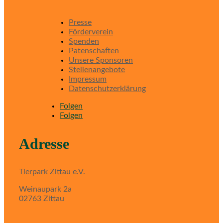
Presse
Förderverein
Spenden
Patenschaften
Unsere Sponsoren
Stellenangebote
Impressum
Datenschutzerklärung
Folgen
Folgen
Adresse
Tierpark Zittau e.V.
Weinaupark 2a
02763 Zittau