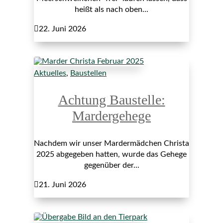
heißt als nach oben...

22. Juni 2026
Aktuelles
,
Baustellen
Achtung Baustelle:
Mardergehege
Nachdem wir unser Mardermädchen Christa
2025 abgegeben hatten, wurde das Gehege
gegenüber der...

21. Juni 2026