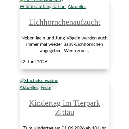
Wildtierauffangstation
,
Aktuelles
Eichhörnchenaufzucht
Neben Igeln und Jung-Vögeln werden auch
immer mal wieder Baby-Eichhörnchen
abgegeben. Wenn zum...

2. Juni 2026
Aktuelles
,
Feste
Kindertag im Tierpark
Zittau
Zum Kindertag am 01.06.2026 ab 10 Uhr