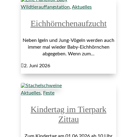
Wildtierauffangstation
,
Aktuelles
Eichhörnchenaufzucht
Neben Igeln und Jung-Vögeln werden auch
immer mal wieder Baby-Eichhörnchen
abgegeben. Wenn zum...

2. Juni 2026
Aktuelles
,
Feste
Kindertag im Tierpark
Zittau
Zum Kindertag am 01.06.2026 ab 10 Uhr