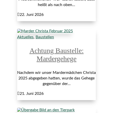
heißt als nach oben...

22. Juni 2026
Aktuelles
,
Baustellen
Achtung Baustelle:
Mardergehege
Nachdem wir unser Mardermädchen Christa
2025 abgegeben hatten, wurde das Gehege
gegenüber der...

21. Juni 2026