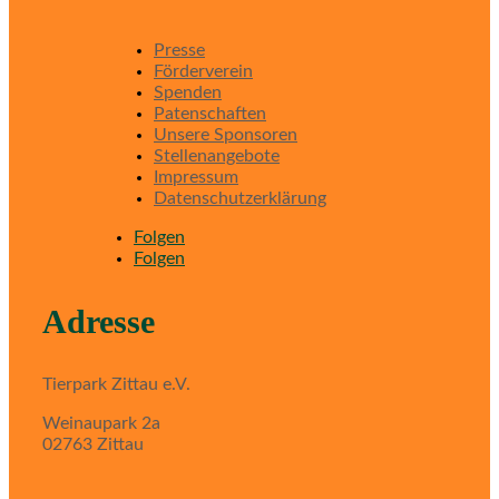
Presse
Förderverein
Spenden
Patenschaften
Unsere Sponsoren
Stellenangebote
Impressum
Datenschutzerklärung
Folgen
Folgen
Adresse
Tierpark Zittau e.V.
Weinaupark 2a
02763 Zittau