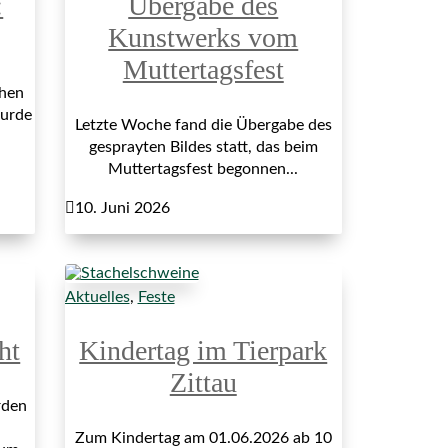
:
Übergabe des
Kunstwerks vom
Muttertagsfest
hen
wurde
Letzte Woche fand die Übergabe des
gesprayten Bildes statt, das beim
Muttertagsfest begonnen...

10. Juni 2026
Aktuelles
,
Feste
ht
Kindertag im Tierpark
Zittau
rden
Zum Kindertag am 01.06.2026 ab 10