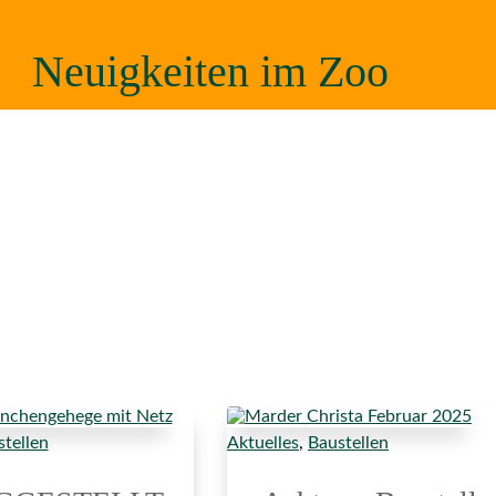
Neuigkeiten im Zoo
tellen
Aktuelles
,
Baustellen