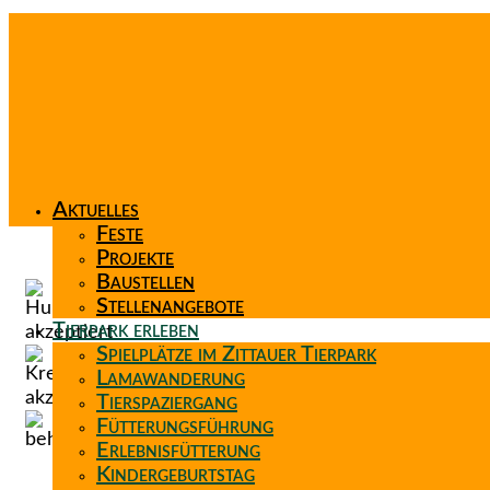
Aktuelles
Feste
Projekte
Baustellen
Stellenangebote
Tierpark erleben
Spielplätze im Zittauer Tierpark
Lamawanderung
Tierspaziergang
Fütterungsführung
Erlebnisfütterung
Kindergeburtstag