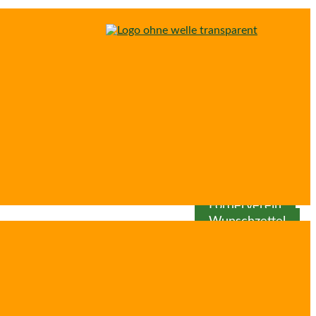
Spenden
Patenschaft
Förderverein
Wunschzettel