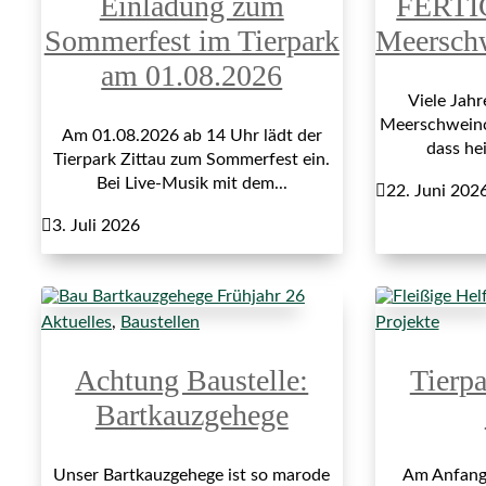
Einladung zum
FERTI
Sommerfest im Tierpark
Meersch
am 01.08.2026
Viele Jah
Meerschweinch
Am 01.08.2026 ab 14 Uhr lädt der
dass hei
Tierpark Zittau zum Sommerfest ein.
Bei Live-Musik mit dem...

22. Juni 202

3. Juli 2026
Aktuelles
,
Baustellen
Projekte
Achtung Baustelle:
Tierp
Bartkauzgehege
Unser Bartkauzgehege ist so marode
Am Anfang 