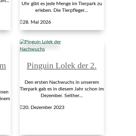
um...
Uhr gibt es jede Menge im Tierpark zu
erleben. Die Tierpfleger...

28. Mai 2026
Nachwuchs
im
Pinguin Lolek der 2.
Den ersten Nachwuchs in unserem
Tierpark gab es in diesem Jahr schon im
inen
Dezember. Seither...
einem

20. Dezember 2023