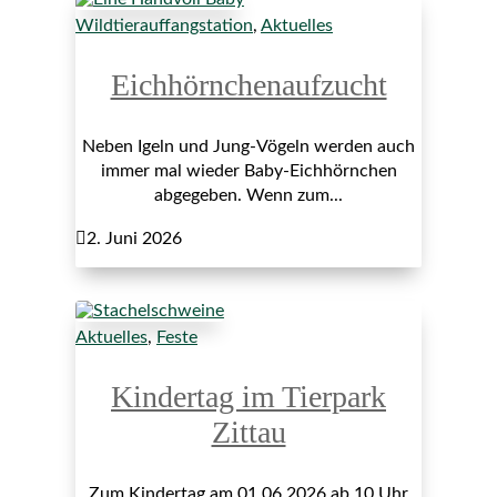
Wildtierauffangstation
,
Aktuelles
Eichhörnchenaufzucht
Neben Igeln und Jung-Vögeln werden auch
immer mal wieder Baby-Eichhörnchen
abgegeben. Wenn zum...

2. Juni 2026
Aktuelles
,
Feste
Kindertag im Tierpark
Zittau
Zum Kindertag am 01.06.2026 ab 10 Uhr