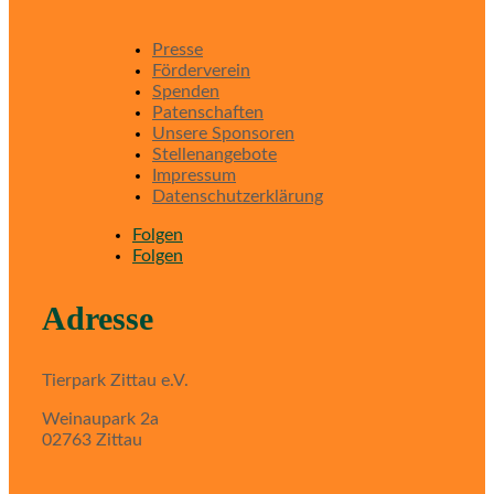
Presse
Förderverein
Spenden
Patenschaften
Unsere Sponsoren
Stellenangebote
Impressum
Datenschutzerklärung
Folgen
Folgen
Adresse
Tierpark Zittau e.V.
Weinaupark 2a
02763 Zittau