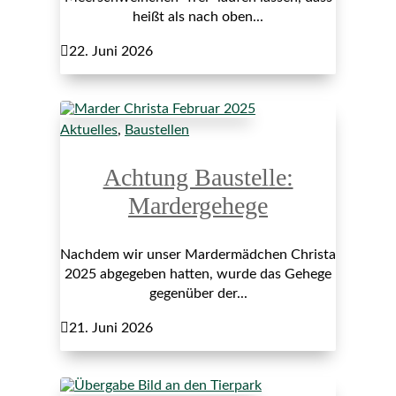
heißt als nach oben...

22. Juni 2026
Aktuelles
,
Baustellen
Achtung Baustelle:
Mardergehege
Nachdem wir unser Mardermädchen Christa
2025 abgegeben hatten, wurde das Gehege
gegenüber der...

21. Juni 2026