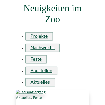
Neuigkeiten im
Zoo
Projekte
Nachwuchs
Feste
Baustellen
Aktuelles
Aktuelles
,
Feste