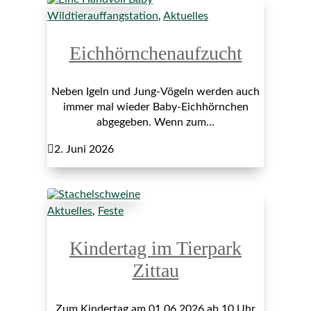
Wildtierauffangstation
,
Aktuelles
Eichhörnchenaufzucht
Neben Igeln und Jung-Vögeln werden auch
immer mal wieder Baby-Eichhörnchen
abgegeben. Wenn zum...

2. Juni 2026
Aktuelles
,
Feste
Kindertag im Tierpark
Zittau
Zum Kindertag am 01.06.2026 ab 10 Uhr