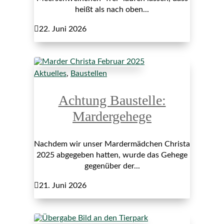
heißt als nach oben...

22. Juni 2026
Aktuelles
,
Baustellen
Achtung Baustelle:
Mardergehege
Nachdem wir unser Mardermädchen Christa
2025 abgegeben hatten, wurde das Gehege
gegenüber der...

21. Juni 2026