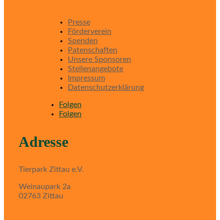
Presse
Förderverein
Spenden
Patenschaften
Unsere Sponsoren
Stellenangebote
Impressum
Datenschutzerklärung
Folgen
Folgen
Adresse
Tierpark Zittau e.V.
Weinaupark 2a
02763 Zittau