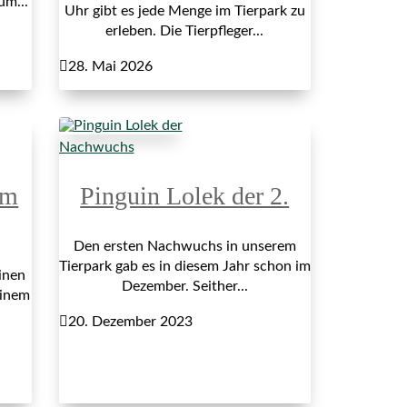
um...
Uhr gibt es jede Menge im Tierpark zu
erleben. Die Tierpfleger...

28. Mai 2026
Nachwuchs
im
Pinguin Lolek der 2.
Den ersten Nachwuchs in unserem
Tierpark gab es in diesem Jahr schon im
inen
Dezember. Seither...
einem

20. Dezember 2023