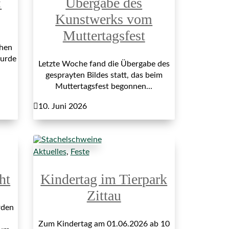
:
Übergabe des
Kunstwerks vom
Muttertagsfest
hen
wurde
Letzte Woche fand die Übergabe des
gesprayten Bildes statt, das beim
Muttertagsfest begonnen...

10. Juni 2026
Aktuelles
,
Feste
ht
Kindertag im Tierpark
Zittau
rden
Zum Kindertag am 01.06.2026 ab 10