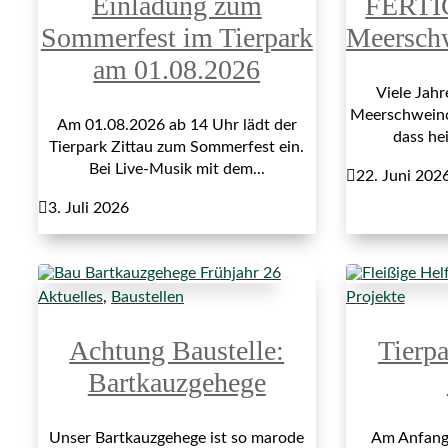
Einladung zum
FERTI
Sommerfest im Tierpark
Meersch
am 01.08.2026
Viele Jah
Meerschweinch
Am 01.08.2026 ab 14 Uhr lädt der
dass hei
Tierpark Zittau zum Sommerfest ein.
Bei Live-Musik mit dem...

22. Juni 202

3. Juli 2026
Aktuelles
,
Baustellen
Projekte
Achtung Baustelle:
Tierp
Bartkauzgehege
Unser Bartkauzgehege ist so marode
Am Anfang 