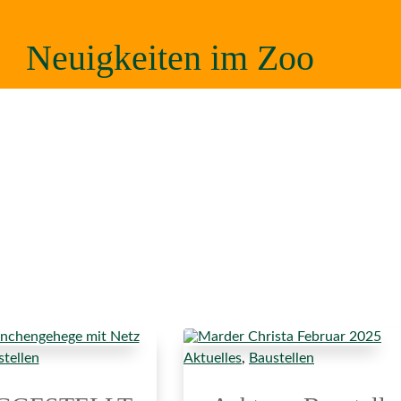
Neuigkeiten im Zoo
tellen
Aktuelles
,
Baustellen