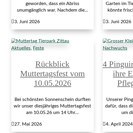
geworden, dass ein Abriss
Garten im Ti
unumgänglich war. Nachdem die...
könnte fris

3. Juni 2026

3. Juni 2026
Aktuelles
,
Feste
Nachwuchs
Rückblick
4 Pingui
Muttertagsfest vom
ihre E
10.05.2026
Pfle
Bei schönsten Sonnenschein durften
Unserer Ping
wir unser diesjähriges Muttertagsfest
dafür, dass di
am 10.05.26 um 14 Uhr...
um di

27. Mai 2026

4. April 2024