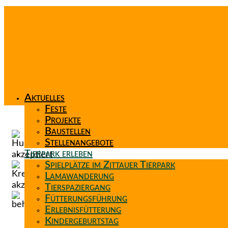
Aktuelles
Feste
Projekte
Baustellen
Stellenangebote
Tierpark erleben
Spielplätze im Zittauer Tierpark
Lamawanderung
Tierspaziergang
Fütterungsführung
Erlebnisfütterung
Kindergeburtstag