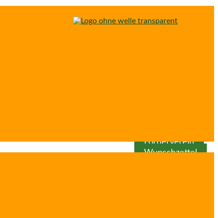
Spenden
Patenschaft
Förderverein
Wunschzettel