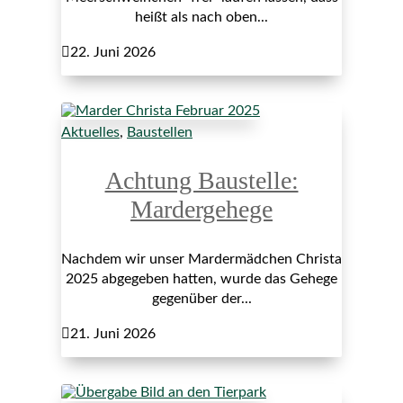
heißt als nach oben...

22. Juni 2026
Aktuelles
,
Baustellen
Achtung Baustelle:
Mardergehege
Nachdem wir unser Mardermädchen Christa
2025 abgegeben hatten, wurde das Gehege
gegenüber der...

21. Juni 2026