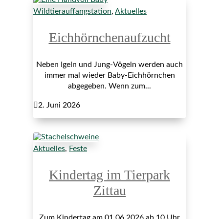
Wildtierauffangstation
,
Aktuelles
Eichhörnchenaufzucht
Neben Igeln und Jung-Vögeln werden auch
immer mal wieder Baby-Eichhörnchen
abgegeben. Wenn zum...

2. Juni 2026
Aktuelles
,
Feste
Kindertag im Tierpark
Zittau
Zum Kindertag am 01.06.2026 ab 10 Uhr