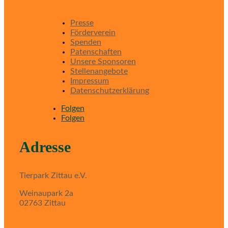
Presse
Förderverein
Spenden
Patenschaften
Unsere Sponsoren
Stellenangebote
Impressum
Datenschutzerklärung
Folgen
Folgen
Adresse
Tierpark Zittau e.V.
Weinaupark 2a
02763 Zittau